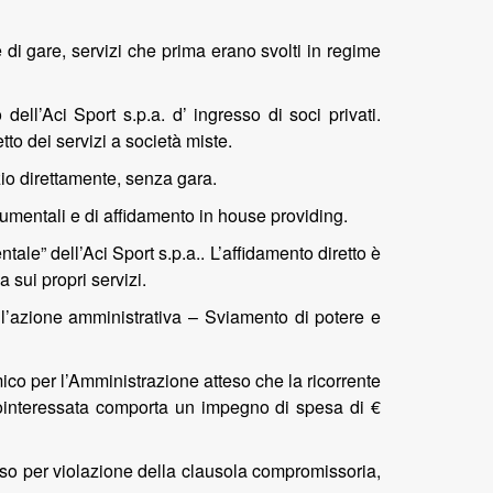
ne di gare, servizi che prima erano svolti in regime
dell’Aci Sport s.p.a. d’ ingresso di soci privati.
tto dei servizi a società miste.
zio direttamente, senza gara.
trumentali e di affidamento in house providing.
ntale” dell’Aci Sport s.p.a.. L’affidamento diretto è
a sui propri servizi.
dell’azione amministrativa – Sviamento di potere e
ico per l’Amministrazione atteso che la ricorrente
ntrointeressata comporta un impegno di spesa di €
corso per violazione della clausola compromissoria,