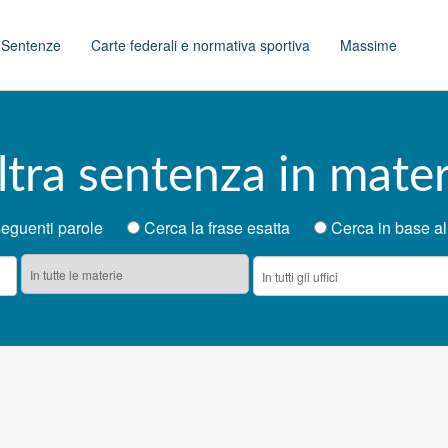
t
Sentenze
Carte federali e normativa sportiva
Massime
ltra sentenza in mater
e seguenti parole
Cerca la frase esatta
Cerca in base al