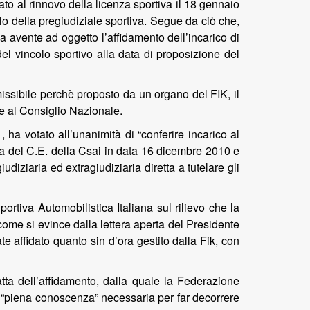
ato al rinnovo della licenza sportiva il 18 gennaio
lo della pregiudiziale sportiva. Segue da ciò che,
 avente ad oggetto l’affidamento dell’incarico di
el vincolo sportivo alla data di proposizione del
ssibile perchè proposto da un organo del FIK, il
sce al Consiglio Nazionale.
 ha votato all’unanimità di “conferire incarico al
a del C.E. della Csai in data 16 dicembre 2010 e
iziaria ed extragiudiziaria diretta a tutelare gli
ortiva Automobilistica Italiana sul rilievo che la
come si evince dalla lettera aperta del Presidente
te affidato quanto sin d’ora gestito dalla Fik, con
tta dell’affidamento, dalla quale la Federazione
la “piena conoscenza” necessaria per far decorrere