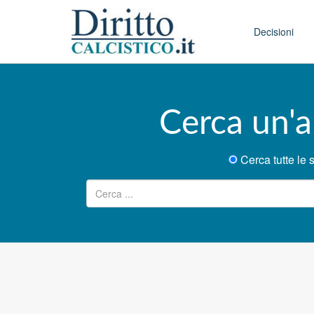
Skip to conten
Main menu
Decisioni
Cerca un'a
Cerca tutte l
Ricerca per: