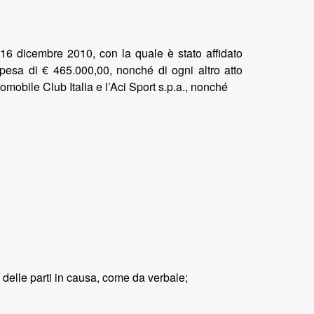
 16 dicembre 2010, con la quale è stato affidato
 spesa di € 465.000,00, nonché di ogni altro atto
mobile Club Italia e l’Aci Sport s.p.a., nonché
i delle parti in causa, come da verbale;