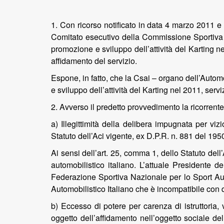
1. Con ricorso notificato in data 4 marzo 2011 e
Comitato esecutivo della Commissione Sportiva Aut
promozione e sviluppo dell’attività del Karting ne
affidamento del servizio.
Espone, in fatto, che la Csai – organo dell’Automo
e sviluppo dell’attività del Karting nel 2011, serv
2. Avverso il predetto provvedimento la ricorrent
a) Illegittimità della delibera impugnata per viz
Statuto dell’Aci vigente, ex D.P.R. n. 881 del 195
Ai sensi dell’art. 25, comma 1, dello Statuto dell
automobilistico italiano. L’attuale Presidente 
Federazione Sportiva Nazionale per lo Sport Auto
Automobilistico Italiano che è incompatibile con 
b) Eccesso di potere per carenza di istruttoria, 
oggetto dell’affidamento nell’oggetto sociale dell