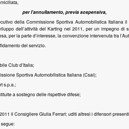
miciliata,
per l'annullamento, previa sospensiva,
ecutivo della Commissione Sportiva Automobilistica Italiana il
sviluppo dell’attività del Karting nel 2011, per un impegno di
 per la parte d’interesse, la convenzione intervenuta tra l’Auto
affidamento del servizio.
bile Club d’Italia;
missione Sportiva Automobilistica Italiana (Csai);
t s.p.a.;
ituite a sostegno delle rispettive difese;
1 il Consigliere Giulia Ferrari; uditi altresì i difensori present
o segue: