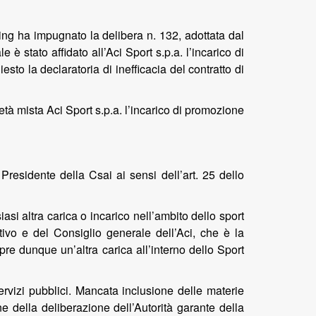
ing ha impugnato la delibera n. 132, adottata dal
 stato affidato all’Aci Sport s.p.a. l’incarico di
sto la declaratoria di inefficacia del contratto di
età mista Aci Sport s.p.a. l’incarico di promozione
 Presidente della Csai ai sensi dell’art. 25 dello
asi altra carica o incarico nell’ambito dello sport
tivo e del Consiglio generale dell’Aci, che è la
re dunque un’altra carica all’interno dello Sport
servizi pubblici. Mancata inclusione delle materie
one della deliberazione dell’Autorità garante della