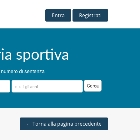
Entra
Registrati
ia sportiva
 numero di sentenza
←
Torna alla pagina precedente