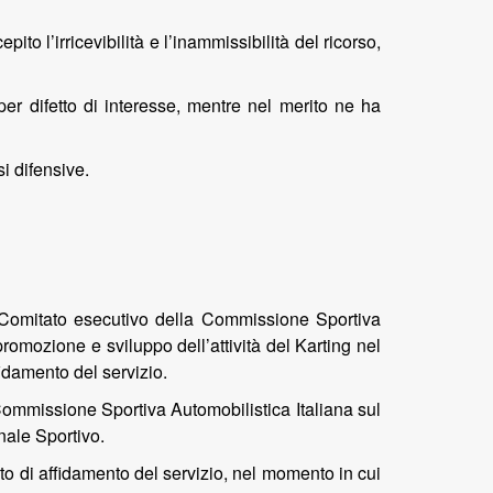
to l’irricevibilità e l’inammissibilità del ricorso,
per difetto di interesse, mentre nel merito ne ha
si difensive.
l Comitato esecutivo della Commissione Sportiva
 promozione e sviluppo dell’attività del Karting nel
fidamento del servizio.
a Commissione Sportiva Automobilistica Italiana sul
nale Sportivo.
o di affidamento del servizio, nel momento in cui