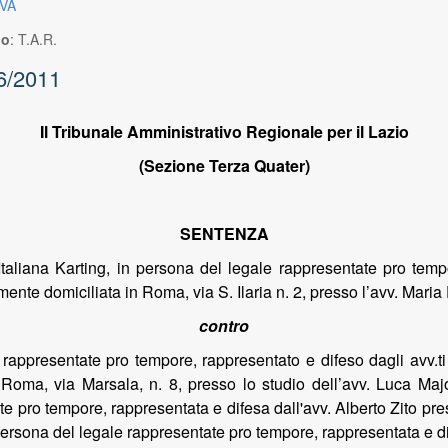
VA
io
:
T.A.R.
6/2011
Il Tribunale Amministrativo Regionale per il Lazio
(Sezione Terza Quater)
SENTENZA
Italiana Karting, in persona del legale rappresentate pro temp
nte domiciliata in Roma, via S. Ilaria n. 2, presso l’avv. Maria
contro
le rappresentate pro tempore, rappresentato e difeso dagli avv
n Roma, via Marsala, n. 8, presso lo studio dell’avv. Luca Ma
te pro tempore, rappresentata e difesa dall'avv. Alberto Zito pres
 persona del legale rappresentate pro tempore, rappresentata e dif