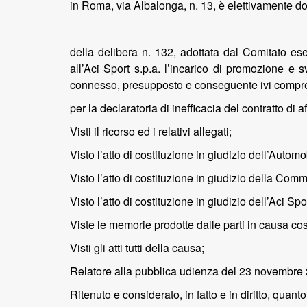
in Roma, via Albalonga, n. 13, è elettivamente do
della delibera n. 132, adottata dal Comitato es
all’Aci Sport s.p.a. l’incarico di promozione e 
connesso, presupposto e conseguente ivi compresa,
per la declaratoria di inefficacia del contratto di 
Visti il ricorso ed i relativi allegati;
Visto l’atto di costituzione in giudizio dell’Automo
Visto l’atto di costituzione in giudizio della Com
Visto l’atto di costituzione in giudizio dell’Aci Spor
Viste le memorie prodotte dalle parti in causa cost
Visti gli atti tutti della causa;
Relatore alla pubblica udienza del 23 novembre 201
Ritenuto e considerato, in fatto e in diritto, quant