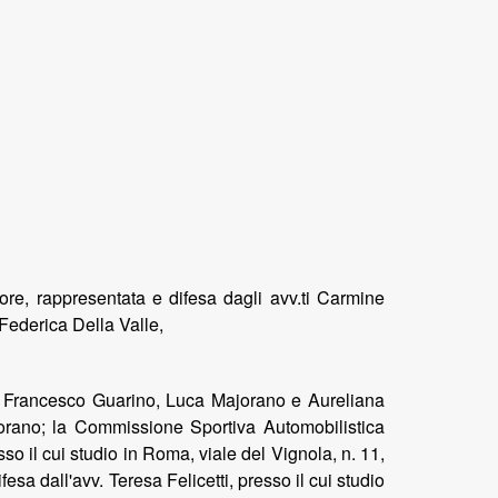
ore, rappresentata e difesa dagli avv.ti Carmine
 Federica Della Valle,
.ti Francesco Guarino, Luca Majorano e Aureliana
jorano; la Commissione Sportiva Automobilistica
so il cui studio in Roma, viale del Vignola, n. 11,
esa dall'avv. Teresa Felicetti, presso il cui studio