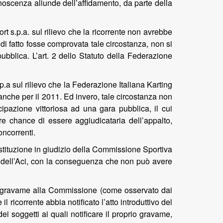
oscenza aliunde dell’affidamento, da parte della
ort s.p.a. sul rilievo che la ricorrente non avrebbe
di fatto fosse comprovata tale circostanza, non si
ubblica. L’art. 2 dello Statuto della Federazione
.a sul rilievo che la Federazione Italiana Karting
nche per il 2011. Ed invero, tale circostanza non
ipazione vittoriosa ad una gara pubblica, il cui
e chance di essere aggiudicataria dell’appalto,
oncorrenti.
ostituzione in giudizio della Commissione Sportiva
no dell’Aci, con la conseguenza che non può avere
e il gravame alla Commissione (come osservato dai
il ricorrente abbia notificato l’atto introduttivo del
i soggetti ai quali notificare il proprio gravame,