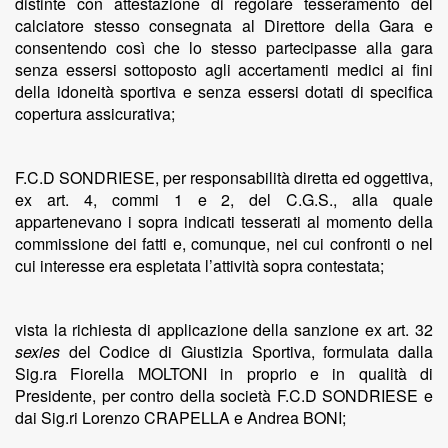
distinte con attestazione di regolare tesseramento del
calciatore stesso consegnata al Direttore della Gara e
consentendo così che lo stesso partecipasse alla gara
senza essersi sottoposto agli accertamenti medici ai fini
della idoneità sportiva e senza essersi dotati di specifica
copertura assicurativa;
F.C.D SONDRIESE, per responsabilità diretta ed oggettiva,
ex art. 4, commi 1 e 2, del C.G.S., alla quale
appartenevano i sopra indicati tesserati al momento della
commissione dei fatti e, comunque, nei cui confronti o nel
cui interesse era espletata l’attività sopra contestata;
vista la richiesta di applicazione della sanzione ex art. 32
sexies
del Codice di Giustizia Sportiva, formulata dalla
Sig.ra Fiorella MOLTONI in proprio e in qualità di
Presidente, per contro della società F.C.D SONDRIESE e
dai Sig.ri Lorenzo CRAPELLA e Andrea BONI;