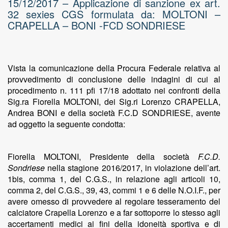
15/12/2017 – Applicazione di sanzione ex art.
32 sexies CGS formulata da: MOLTONI –
CRAPELLA – BONI -FCD SONDRIESE
Vista la comunicazione della Procura Federale relativa al
provvedimento di conclusione delle indagini di cui al
procedimento n. 111 pfi 17/18 adottato nei confronti della
Sig.ra Fiorella MOLTONI, dei Sig.ri Lorenzo CRAPELLA,
Andrea BONI e della società F.C.D SONDRIESE, avente
ad oggetto la seguente condotta:
Fiorella MOLTONI, Presidente della società
F.C.D.
Sondriese
nella stagione 2016/2017, in violazione dell’art.
1bis, comma 1, del C.G.S., in relazione agli articoli 10,
comma 2, del C.G.S., 39, 43, commi 1 e 6 delle N.O.I.F., per
avere omesso di provvedere al regolare tesseramento del
calciatore Crapella Lorenzo e a far sottoporre lo stesso agli
accertamenti medici ai fini della idoneità sportiva e di