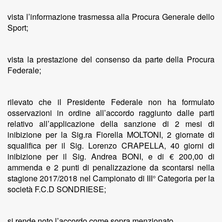
vista l’informazione trasmessa alla Procura Generale dello
Sport;
vista la prestazione del consenso da parte della Procura
Federale;
rilevato che il Presidente Federale non ha formulato
osservazioni in ordine all’accordo raggiunto dalle parti
relativo all’applicazione della sanzione di 2 mesi di
inibizione per la Sig.ra Fiorella MOLTONI, 2 giornate di
squalifica per il Sig. Lorenzo CRAPELLA, 40 giorni di
inibizione per il Sig. Andrea BONI, e di € 200,00 di
ammenda e 2 punti di penalizzazione da scontarsi nella
stagione 2017/2018 nel Campionato di III° Categoria per la
società F.C.D SONDRIESE;
si rende noto l’accordo come sopra menzionato.