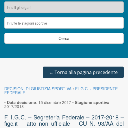
←
Torna alla pagina precedente
DECISIONI DI GIUSTIZIA SPORTIVA
•
F.I.G.C. - PRESIDENTE
FEDERALE
•
Data decisione
:
15 dicembre 2017
•
Stagione sportiva
:
2017/2018
F. I.G.C. – Segreteria Federale – 2017-2018 –
figc.it – atto non ufficiale – CU N. 93/AA del