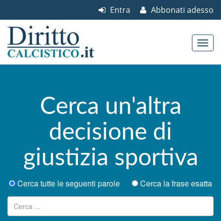
Entra
Abbonati adesso
Skip to content
Main menu
Cerca un'altra
decisione di
giustizia sportiva
Cerca tutte le seguenti parole
Cerca la frase esatta
Ricerca per: