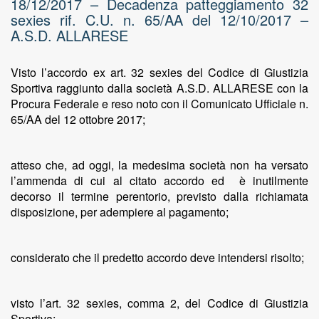
18/12/2017 – Decadenza patteggiamento 32
sexies rif. C.U. n. 65/AA del 12/10/2017 –
A.S.D. ALLARESE
Visto l’accordo ex art. 32 sexies del Codice di Giustizia
Sportiva raggiunto dalla società A.S.D. ALLARESE con la
Procura Federale e reso noto con il Comunicato Ufficiale n.
65/AA del 12 ottobre 2017;
atteso che, ad oggi, la medesima società non ha versato
l’ammenda di cui al citato accordo ed è inutilmente
decorso il termine perentorio, previsto dalla richiamata
disposizione, per adempiere al pagamento;
considerato che il predetto accordo deve intendersi risolto;
visto l’art. 32 sexies, comma 2, del Codice di Giustizia
Sportiva;