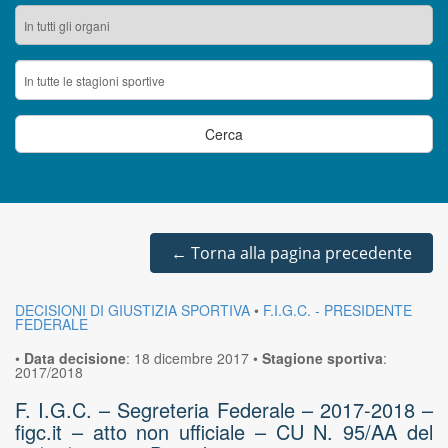
←
Torna alla pagina precedente
DECISIONI DI GIUSTIZIA SPORTIVA
•
F.I.G.C. - PRESIDENTE
FEDERALE
•
Data decisione
:
18 dicembre 2017
•
Stagione sportiva
:
2017/2018
F. I.G.C. – Segreteria Federale – 2017-2018 –
figc.it – atto non ufficiale – CU N. 95/AA del