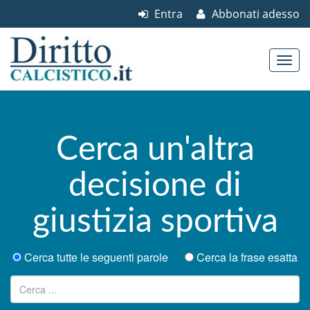
Entra
Abbonati adesso
Skip to content
Main menu
Cerca un'altra
decisione di
giustizia sportiva
Cerca tutte le seguenti parole
Cerca la frase esatta
Ricerca per: