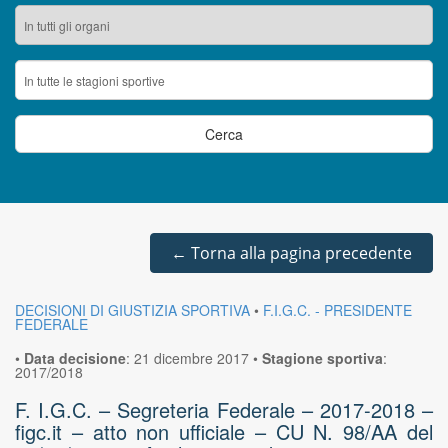
←
Torna alla pagina precedente
DECISIONI DI GIUSTIZIA SPORTIVA
•
F.I.G.C. - PRESIDENTE
FEDERALE
•
Data decisione
:
21 dicembre 2017
•
Stagione sportiva
:
2017/2018
F. I.G.C. – Segreteria Federale – 2017-2018 –
figc.it – atto non ufficiale – CU N. 98/AA del