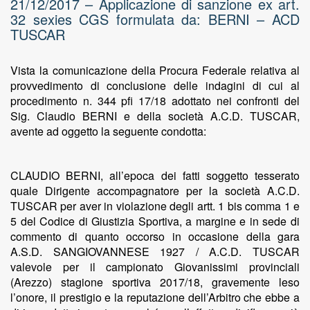
21/12/2017 – Applicazione di sanzione ex art.
32 sexies CGS formulata da: BERNI – ACD
TUSCAR
Vista la comunicazione della Procura Federale relativa al
provvedimento di conclusione delle indagini di cui al
procedimento n. 344 pfi 17/18 adottato nei confronti del
Sig. Claudio BERNI e della società A.C.D. TUSCAR,
avente ad oggetto la seguente condotta:
CLAUDIO BERNI, all’epoca dei fatti soggetto tesserato
quale Dirigente accompagnatore per la società A.C.D.
TUSCAR per aver in violazione degli artt. 1 bis comma 1 e
5 del Codice di Giustizia Sportiva, a margine e in sede di
commento di quanto occorso in occasione della gara
A.S.D. SANGIOVANNESE 1927 / A.C.D. TUSCAR
valevole per il campionato Giovanissimi provinciali
(Arezzo) stagione sportiva 2017/18, gravemente leso
l’onore, il prestigio e la reputazione dell’Arbitro che ebbe a