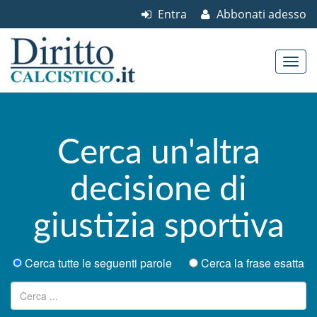
Entra
Abbonati adesso
Skip to content
Main menu
Cerca un'altra
decisione di
giustizia sportiva
Cerca tutte le seguenti parole
Cerca la frase esatta
Ricerca per: