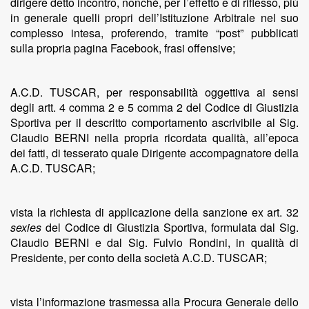
dirigere detto incontro, nonché, per l’effetto e di riflesso, più
in generale quelli propri dell’Istituzione Arbitrale nel suo
complesso intesa, proferendo, tramite “post” pubblicati
sulla propria pagina Facebook, frasi offensive;
A.C.D. TUSCAR, per responsabilità oggettiva ai sensi
degli artt. 4 comma 2 e 5 comma 2 del Codice di Giustizia
Sportiva per il descritto comportamento ascrivibile al Sig.
Claudio BERNI nella propria ricordata qualità, all’epoca
dei fatti, di tesserato quale Dirigente accompagnatore della
A.C.D. TUSCAR;
vista la richiesta di applicazione della sanzione ex art. 32
sexies
del Codice di Giustizia Sportiva, formulata dal Sig.
Claudio BERNI e dal Sig. Fulvio Rondini, in qualità di
Presidente, per conto della società A.C.D. TUSCAR;
vista l’informazione trasmessa alla Procura Generale dello