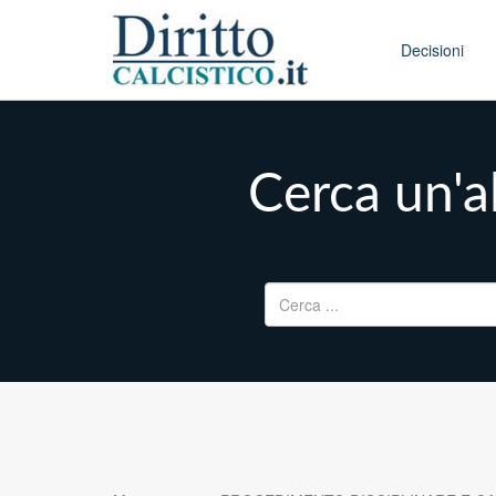
Skip to conten
Main menu
Decisioni
Cerca un'al
Ricerca per: