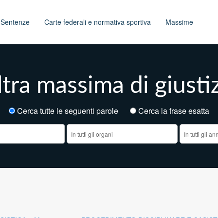
t
Sentenze
Carte federali e normativa sportiva
Massime
tra massima di giusti
Cerca tutte le seguenti parole
Cerca la frase esatt