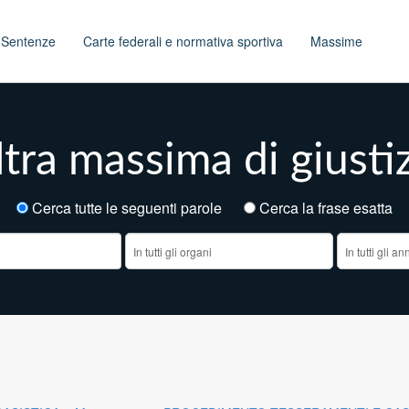
t
Sentenze
Carte federali e normativa sportiva
Massime
tra massima di giusti
Cerca tutte le seguenti parole
Cerca la frase esatt