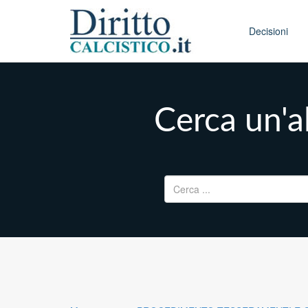
Skip to conten
Main menu
Decisioni
Cerca un'al
Ricerca per: