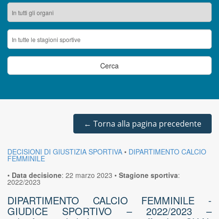
←
Torna alla pagina precedente
DECISIONI DI GIUSTIZIA SPORTIVA
•
DIPARTIMENTO CALCIO
FEMMINILE
•
Data decisione
:
22 marzo 2023
•
Stagione sportiva
:
2022/2023
DIPARTIMENTO CALCIO FEMMINILE -
GIUDICE SPORTIVO – 2022/2023 –