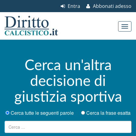
Entra
Abbonati adesso
Skip to content
Main menu
Cerca un'altra
decisione di
giustizia sportiva
Cerca tutte le seguenti parole
Cerca la frase esatta
Ricerca per: