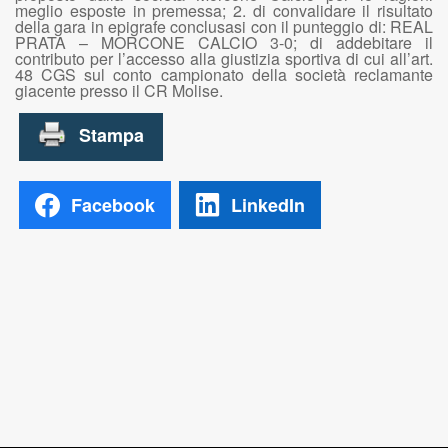
meglio esposte in premessa; 2. di convalidare il risultato
della gara in epigrafe conclusasi con il punteggio di: REAL
PRATA – MORCONE CALCIO 3-0; di addebitare il
contributo per l’accesso alla giustizia sportiva di cui all’art.
48 CGS sul conto campionato della società reclamante
giacente presso il CR Molise.
Facebook
LinkedIn