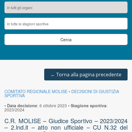
←
Torna alla pagina precedente
COMITATO REGIONALE MOLISE
•
DECISIONI DI GIUSTIZIA
SPORTIVA
•
Data decisione
:
6 ottobre 2023
•
Stagione sportiva
:
2023/2024
C.R. MOLISE – Giudice Sportivo – 2023/2024
– 2.lnd.it – atto non ufficiale – CU N.32 del