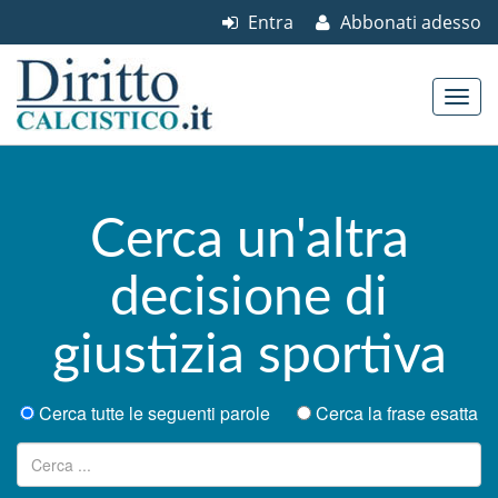
Entra
Abbonati adesso
Skip to content
Main menu
Cerca un'altra
decisione di
giustizia sportiva
Cerca tutte le seguenti parole
Cerca la frase esatta
Ricerca per: