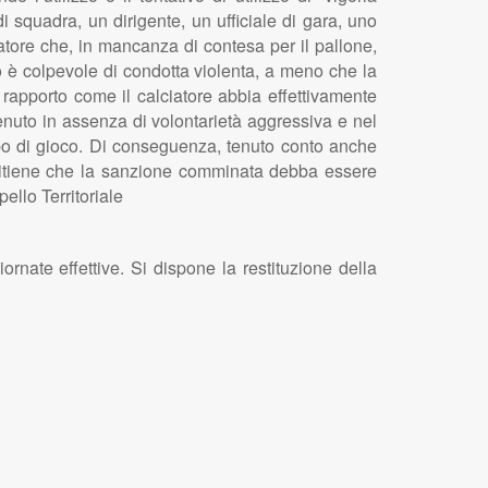
 squadra, un dirigente, un ufficiale di gara, uno
ciatore che, in mancanza di contesa per il pallone,
o è colpevole di condotta violenta, a meno che la
i rapporto come il calciatore abbia effettivamente
enuto in assenza di volontarietà aggressiva e nel
ampo di gioco. Di conseguenza, tenuto conto anche
e ritiene che la sanzione comminata debba essere
ello Territoriale
rnate effettive. Si dispone la restituzione della