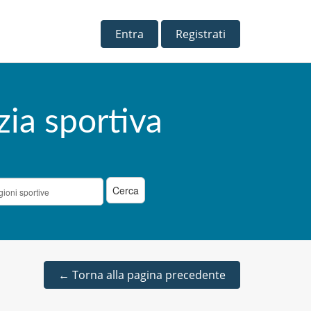
Entra
Registrati
zia sportiva
←
Torna alla pagina precedente