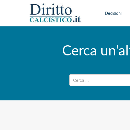
Skip to conten
Main menu
Decisioni
Cerca un'al
Ricerca per: