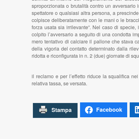
sproporzionata o brutalità contro un avversario 
spettatore o qualsiasi altra persona, a prescinder
colpisce deliberatamente con le mani o le bracci
forza usata sia irrilevante”. Nel caso di specie,
colpito l’avversario a seguito di una condotta i
mero tentativo di calciare il pallone che stava 
della vigoria del contatto determinato dalla ri
ridotta e riconfigurata in n. 2 (due) giornate di s
il reclamo e per l’effetto riduce la squalifica 
relativa tassa, se versata.
Facebook