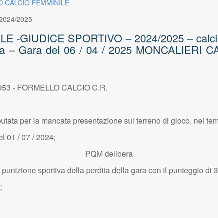
O CALCIO FEMMINILE
2024/2025
IUDICE SPORTIVO – 2024/2025 – calciofemmi
bera – Gara del 06 / 04 / 2025 MONCALIER
1953 - FORMELLO CALCIO C.R.
sputata per la mancata presentazione sul terreno di gioco, nei te
el 01 / 07 / 2024;
PQM delibera
unizione sportiva della perdita della gara con il punteggio di 3 
;