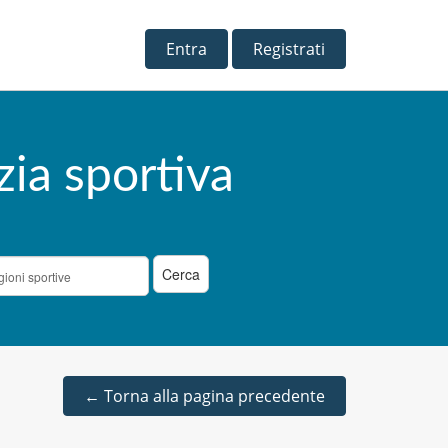
Entra
Registrati
zia sportiva
←
Torna alla pagina precedente