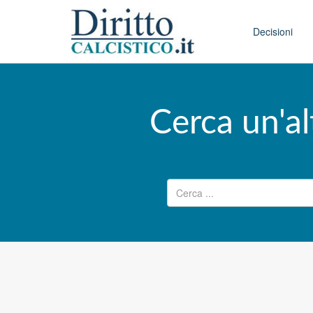
Skip to conten
Main menu
Decisioni
Cerca un'al
Ricerca per: