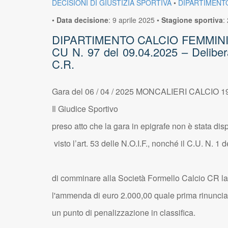
DECISIONI DI GIUSTIZIA SPORTIVA
•
DIPARTIMENT
•
Data decisione
:
9 aprile 2025
•
Stagione sportiva
:
DIPARTIMENTO CALCIO FEMMINILE -G
CU N. 97 del 09.04.2025 – Deli
C.R.
Gara del 06 / 04 / 2025 MONCALIERI CALCIO 
Il Giudice Sportivo
preso atto che la gara in epigrafe non è stata di
visto l’art. 53 delle N.O.I.F., nonché il C.U. N. 1 d
di comminare alla Società Formello Calcio CR la p
l'ammenda di euro 2.000,00 quale prima rinuncia
un punto di penalizzazione in classifica.