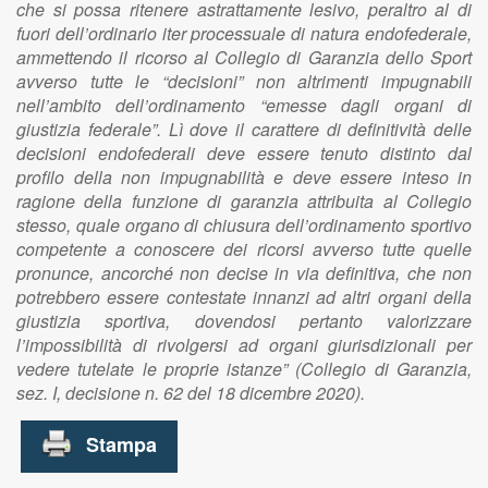
che si possa ritenere astrattamente lesivo, peraltro al di
fuori dell’ordinario iter processuale di natura endofederale,
ammettendo il ricorso al Collegio di Garanzia dello Sport
avverso tutte le “decisioni” non altrimenti impugnabili
nell’ambito dell’ordinamento “emesse dagli organi di
giustizia federale”. Lì dove il carattere di definitività delle
decisioni endofederali deve essere tenuto distinto dal
profilo della non impugnabilità e deve essere inteso in
ragione della funzione di garanzia attribuita al Collegio
stesso, quale organo di chiusura dell’ordinamento sportivo
competente a conoscere dei ricorsi avverso tutte quelle
pronunce, ancorché non decise in via definitiva, che non
potrebbero essere contestate innanzi ad altri organi della
giustizia sportiva, dovendosi pertanto valorizzare
l’impossibilità di rivolgersi ad organi giurisdizionali per
vedere tutelate le proprie istanze” (Collegio di Garanzia,
sez. I, decisione n. 62 del 18 dicembre 2020).