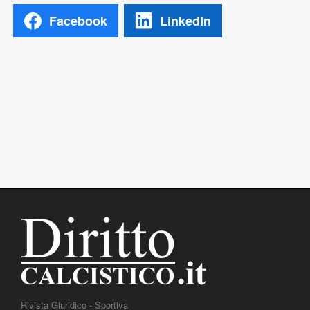
Facebook
LinkedIn
Rivista Giuridico - Sportiva