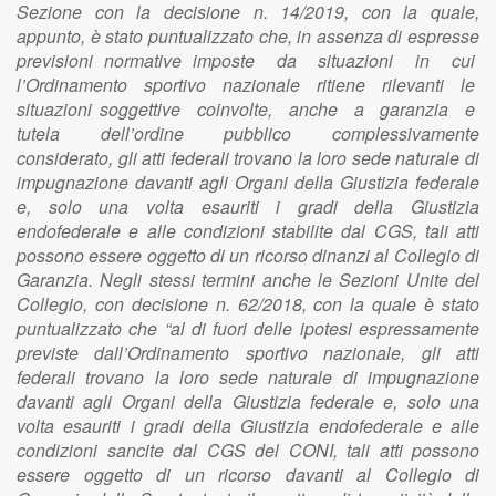
Sezione con la decisione n. 14/2019, con la quale,
appunto, è stato puntualizzato che, in assenza di espresse
previsioni normative imposte da situazioni in cui
l’Ordinamento sportivo nazionale ritiene rilevanti le
situazioni soggettive coinvolte, anche a garanzia e
tutela dell’ordine pubblico complessivamente
considerato, gli atti federali trovano la loro sede naturale di
impugnazione davanti agli Organi della Giustizia federale
e, solo una volta esauriti i gradi della Giustizia
endofederale e alle condizioni stabilite dal CGS, tali atti
possono essere oggetto di un ricorso dinanzi al Collegio di
Garanzia. Negli stessi termini anche le Sezioni Unite del
Collegio, con decisione n. 62/2018, con la quale è stato
puntualizzato che “al di fuori delle ipotesi espressamente
previste dall’Ordinamento sportivo nazionale, gli atti
federali trovano la loro sede naturale di impugnazione
davanti agli Organi della Giustizia federale e, solo una
volta esauriti i gradi della Giustizia endofederale e alle
condizioni sancite dal CGS del CONI, tali atti possono
essere oggetto di un ricorso davanti al Collegio di