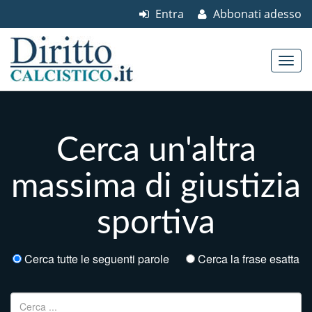
Entra
Abbonati adesso
Skip to content
Main menu
Cerca un'altra
massima di giustizia
sportiva
Cerca tutte le seguenti parole
Cerca la frase esatta
Ricerca per: