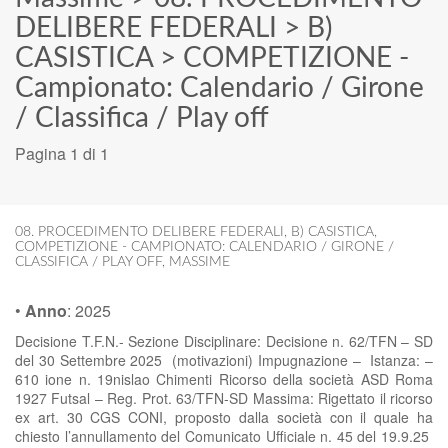
DELIBERE FEDERALI
>
B)
CASISTICA
>
COMPETIZIONE -
Campionato: Calendario / Girone
/ Classifica / Play off
Pagina 1 di 1
08. PROCEDIMENTO DELIBERE FEDERALI
,
B) CASISTICA
,
COMPETIZIONE - CAMPIONATO: CALENDARIO / GIRONE /
CLASSIFICA / PLAY OFF
,
MASSIME
•
Anno
:
2025
Decisione T.F.N.- Sezione Disciplinare: Decisione n. 62/TFN – SD
del 30 Settembre 2025 (motivazioni) Impugnazione – Istanza: –
610 ione n. 19nislao Chimenti Ricorso della società ASD Roma
1927 Futsal – Reg. Prot. 63/TFN-SD Massima: Rigettato il ricorso
ex art. 30 CGS CONI, proposto dalla società con il quale ha
chiesto l’annullamento del Comunicato Ufficiale n. 45 del 19.9.25