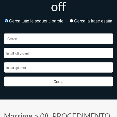
off
Cerca tutte le seguenti parole
Cerca la frase esatta
Ricerca per:
Massime
>
08. PROCEDIMENTO