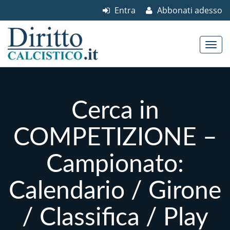
Entra
Abbonati adesso
Skip to content
Main menu
Cerca in
COMPETIZIONE –
Campionato:
Calendario / Girone
/ Classifica / Play