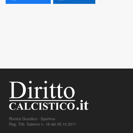
Rivista Giuridico - Sportiva
Reg. Trib. Salerno n. 18 del 05.10.2011