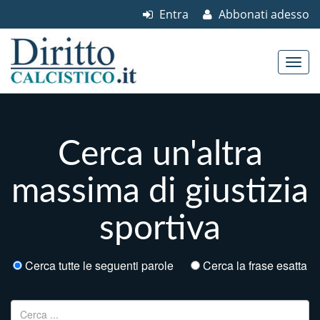
Entra
Abbonati adesso
Skip to content
Main menu
Cerca un'altra
massima di giustizia
sportiva
Cerca tutte le seguenti parole
Cerca la frase esatta
Ricerca per: