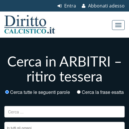
Entra
Abbonati adesso
Skip to content
Main menu
Cerca in ARBITRI –
ritiro tessera
Cerca tutte le seguenti parole
Cerca la frase esatta
Ricerca per: