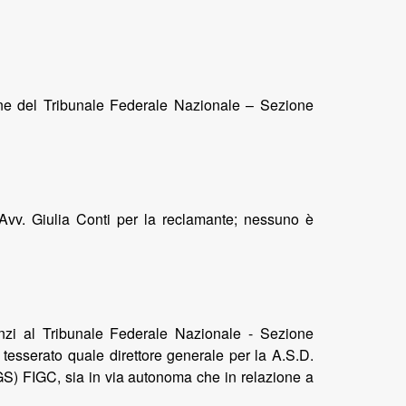
one del Tribunale Federale Nazionale – Sezione
’Avv. Giulia Conti per la reclamante; nessuno è
anzi al Tribunale Federale Nazionale - Sezione
i tesserato quale direttore generale per la A.S.D.
CGS) FIGC, sia in via autonoma che in relazione a