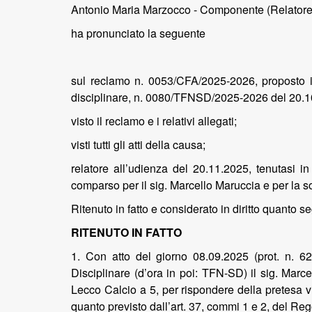
Antonio Maria Marzocco - Componente (Relatore
ha pronunciato la seguente
sul reclamo n. 0053/CFA/2025-2026, proposto i
disciplinare, n. 0080/TFNSD/2025-2026 del 20.1
visto il reclamo e i relativi allegati;
visti tutti gli atti della causa;
relatore all’udienza del 20.11.2025, tenutasi 
comparso per il sig. Marcello Maruccia e per la s
Ritenuto in fatto e considerato in diritto quanto s
RITENUTO IN FATTO
1. Con atto del giorno 08.09.2025 (prot. n. 6
Disciplinare (d’ora in poi: TFN-SD) il sig. Marce
Lecco Calcio a 5, per rispondere della pretesa v
quanto previsto dall’art. 37, commi 1 e 2, del Re