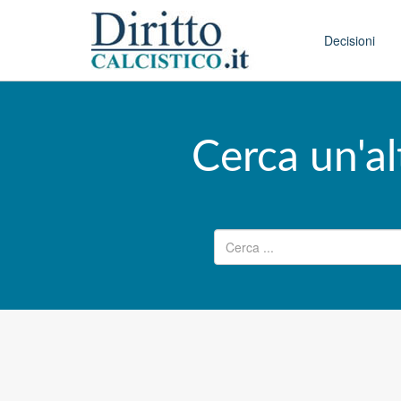
Skip to conten
Main menu
Decisioni
Cerca un'al
Ricerca per: