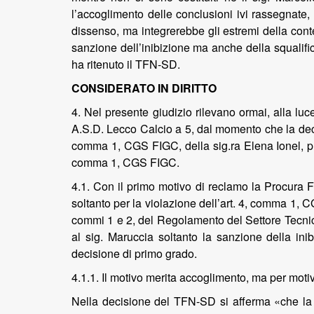
l’accoglimento delle conclusioni ivi rassegnate,
dissenso, ma integrerebbe gli estremi della contes
sanzione dell’inibizione ma anche della squalific
ha ritenuto il TFN-SD.
CONSIDERATO IN DIRITTO
4. Nel presente giudizio rilevano ormai, alla luc
A.S.D. Lecco Calcio a 5, dal momento che la deci
comma 1, CGS FIGC, della sig.ra Elena Ionel, pre
comma 1, CGS FIGC.
4.1. Con il primo motivo di reclamo la Procura F
soltanto per la violazione dell’art. 4, comma 1, C
commi 1 e 2, del Regolamento del Settore Tecnico
al sig. Maruccia soltanto la sanzione della ini
decisione di primo grado.
4.1.1. Il motivo merita accoglimento, ma per motiv
Nella decisione del TFN-SD si afferma «che la r