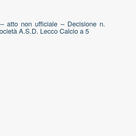
tto non ufficiale – Decisione n.
ocietà A.S.D. Lecco Calcio a 5