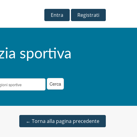
Entra
Registrati
zia sportiva
←
Torna alla pagina precedente