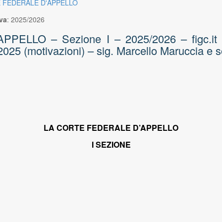
E FEDERALE D'APPELLO
va
:
2025/2026
ELLO – Sezione I – 2025/2026 – figc.it – a
025 (motivazioni) – sig. Marcello Maruccia e s
LA CORTE FEDERALE D’APPELLO
I SEZIONE