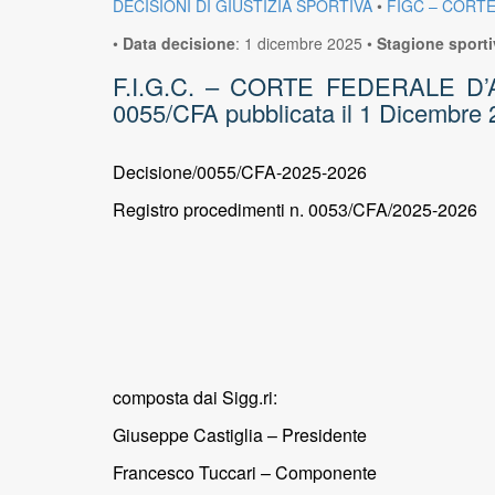
DECISIONI DI GIUSTIZIA SPORTIVA
•
FIGC – CORT
•
Data decisione
:
1 dicembre 2025
•
Stagione sporti
F.I.G.C. – CORTE FEDERALE D’APP
0055/CFA pubblicata il 1 Dicembre 2
Decisione/0055/CFA-2025-2026
Registro procedimenti n. 0053/CFA/2025-2026
composta dai Sigg.ri:
Giuseppe Castiglia – Presidente
Francesco Tuccari – Componente