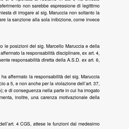
 deferimento non sarebbe espressione di legittimo
hiesta di irrogare al sig. Maruccia non soltanto la
tare la sanzione alla sola inibizione, come invece
to le posizioni del sig. Marcello Maruccia e della
ermato la responsabilità disciplinare, ex art. 4,
te responsabilità diretta della A.S.D. ex art. 6,
 ha affermato la responsabilità del sig. Maruccia
io a 5, e non anche per la violazione dell’art. 37,
; e di conseguenza nella parte in cui ha irrogato
amenta, inoltre, una carenza motivazionale della
dell’art. 4 CGS, attese le funzioni dal medesimo