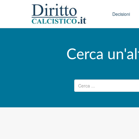
Skip to conten
Main menu
Decisioni
Cerca un'al
Ricerca per: