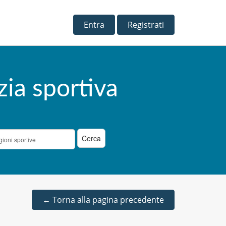
Entra
Registrati
zia sportiva
←
Torna alla pagina precedente