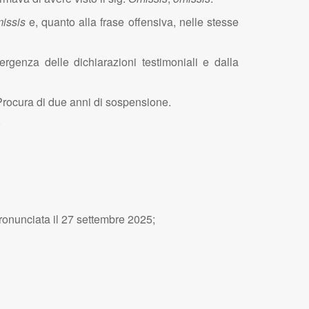
issis
e, quanto alla frase offensiva, nelle stesse
rgenza delle dichiarazioni testimoniali e dalla
 Procura di due anni di sospensione.
:
pronunciata il 27 settembre 2025;