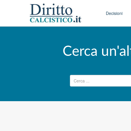
Skip to conten
Main menu
Decisioni
Cerca un'al
Ricerca per: