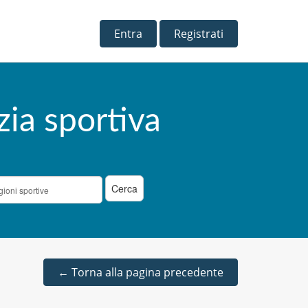
Entra
Registrati
zia sportiva
←
Torna alla pagina precedente