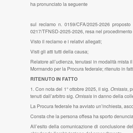
ha pronunciato la seguente
sul reclamo n. 0159/CFA/2025-2026 proposto 
0217/TFNSD-2025-2026, resa nel procedimento n
Visto il reclamo e i relativi allegati;
Visti gli atti tutti della causa;
Relatore all’udienza, tenutasi in modalità mista i
Mormando per la Procura federale; ritenuto in fatt
RITENUTO IN FATTO
1. Con nota del 1° ottobre 2025, il sig.
Omissis
, 
tenuti dall’arbitro sig.
Omissis
in danno della colle
La Procura federale ha avviato un’inchiesta, ascol
Consta che la persona offesa ha sporto denuncia-qu
All’esito della comunicazione di conclusione dell