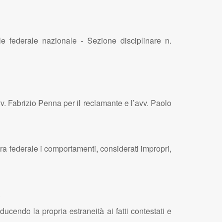
le federale nazionale - Sezione disciplinare n.
vv. Fabrizio Penna per il reclamante e l’avv. Paolo
ra federale i comportamenti, considerati impropri,
.
cendo la propria estraneità ai fatti contestati e