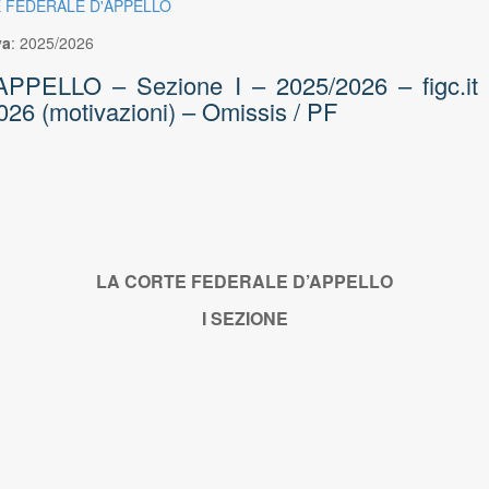
E FEDERALE D'APPELLO
va
:
2025/2026
ELLO – Sezione I – 2025/2026 – figc.it – a
026 (motivazioni) – Omissis / PF
LA CORTE FEDERALE D’APPELLO
I SEZIONE