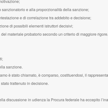
 motivazione;
nto sanzionatorio e alla proporzionalità della sanzione;
contestazione e di correlazione tra addebito e decisione;
ne di possibili elementi istruttori decisivi;
 del materiale probatorio secondo un criterio di maggiore rigore
i;
ella sanzione.
lamo è stato chiamato, è comparso, costituendosi, il rappresenta
stato trattenuto in decisione.
della discussione in udienza la Procura federale ha eccepito l’ina