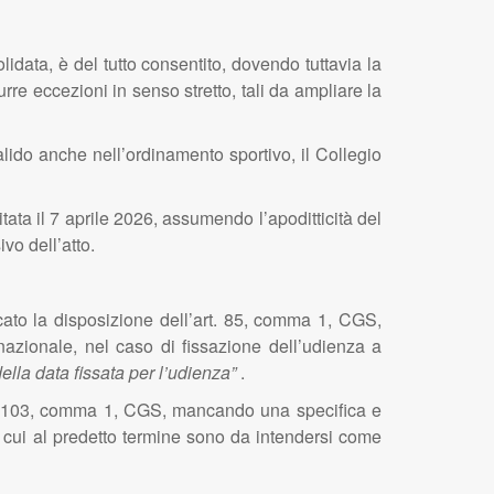
lidata, è del tutto consentito, dovendo tuttavia la
re eccezioni in senso stretto, tali da ampliare la
alido anche nell’ordinamento sportivo, il Collegio
tata il 7 aprile 2026, assumendo l’apoditticità del
vo dell’atto.
cato la disposizione dell’art. 85, comma 1, CGS,
nazionale, nel caso di fissazione dell’udienza a
 della data fissata per l’udienza”
.
art. 103, comma 1, CGS, mancando una specifica e
i cui al predetto termine sono da intendersi come