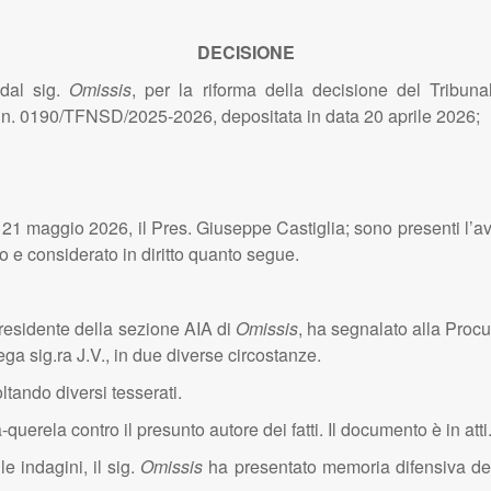
DECISIONE
dal sig.
Omissis
, per la riforma della decisione del Tribuna
. 0190/TFNSD/2025-2026, depositata in data 20 aprile 2026;
l 21 maggio 2026, il Pres. Giuseppe Castiglia; sono presenti l’a
o e considerato in diritto quanto segue.
presidente della sezione AIA di
Omissis
, ha segnalato alla Procu
ga sig.ra J.V., in due diverse circostanze.
tando diversi tesserati.
erela contro il presunto autore dei fatti. Il documento è in atti
e indagini, il sig.
Omissis
ha presentato memoria difensiva dedu