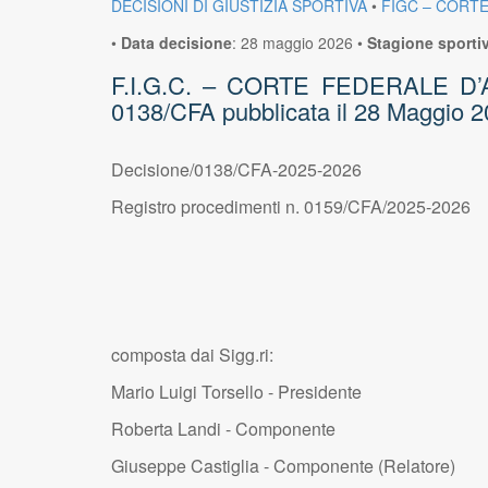
DECISIONI DI GIUSTIZIA SPORTIVA
•
FIGC – CORT
•
Data decisione
:
28 maggio 2026
•
Stagione sporti
F.I.G.C. – CORTE FEDERALE D’APP
0138/CFA pubblicata il 28 Maggio 2
Decisione/0138/CFA-2025-2026
Registro procedimenti n. 0159/CFA/2025-2026
composta dai Sigg.ri:
Mario Luigi Torsello - Presidente
Roberta Landi - Componente
Giuseppe Castiglia - Componente (Relatore)