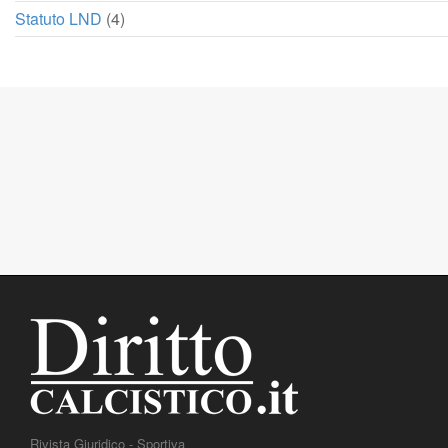
Statuto LND
(4)
Rivista Giuridico - Sportiva