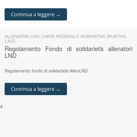
Continua a leggere →
ALLENATORI LND
,
CARTE FEDERALI E NORMATIVA SPORTIVA
,
L.N.D.
Regolamento Fondo di solidarietà allenatori
LND
Regolamento fondo di solidarietà AllenLND
Continua a leggere →
4