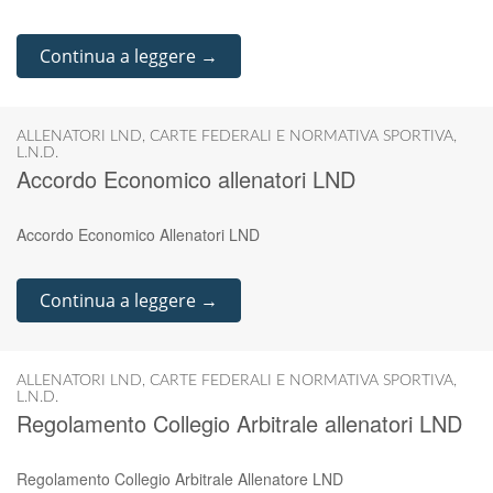
Continua a leggere →
ALLENATORI LND
,
CARTE FEDERALI E NORMATIVA SPORTIVA
,
L.N.D.
Accordo Economico allenatori LND
Accordo Economico Allenatori LND
Continua a leggere →
ALLENATORI LND
,
CARTE FEDERALI E NORMATIVA SPORTIVA
,
L.N.D.
Regolamento Collegio Arbitrale allenatori LND
Regolamento Collegio Arbitrale Allenatore LND