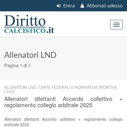
Entra
Abbonati adesso
Skip to content
Main menu
Allenatori LND
Pagina 1 di 1
ALLENATORI LND
,
CARTE FEDERALI E NORMATIVA SPORTIVA
,
L.N.D.
Allenatori dilettanti Accordo collettivo +
regolamento collegio arbitrale 2025
Allenatori dilettanti Accordo collettivo + regolamento collegio
arbitrale 2025