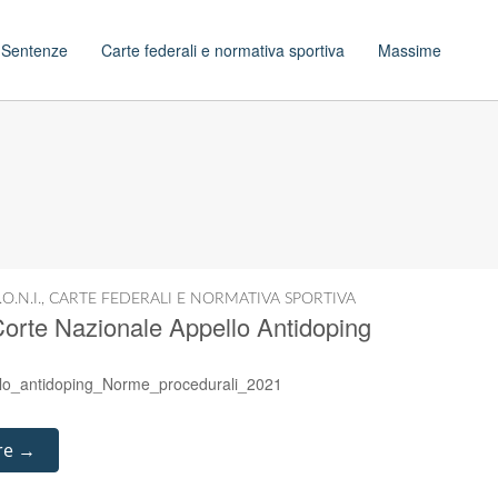
t
Sentenze
Carte federali e normativa sportiva
Massime
.O.N.I.
,
CARTE FEDERALI E NORMATIVA SPORTIVA
orte Nazionale Appello Antidoping
lo_antidoping_Norme_procedurali_2021
re →