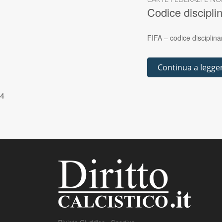
CARTE FEDERALI E NO
Codice discipli
FIFA – codice disciplin
Continua a legge
4