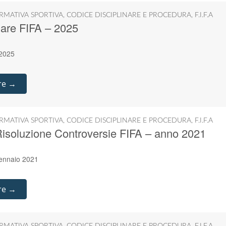
RMATIVA SPORTIVA
,
CODICE DISCIPLINARE E PROCEDURA
,
F.I.F.A
nare FIFA – 2025
 2025
re →
RMATIVA SPORTIVA
,
CODICE DISCIPLINARE E PROCEDURA
,
F.I.F.A
isoluzione Controversie FIFA – anno 2021
gennaio 2021
re →