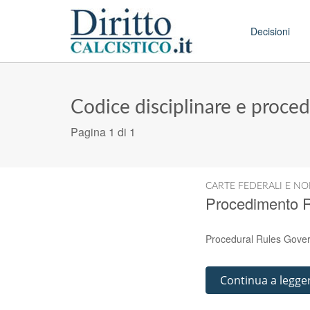
Skip to conten
Main menu
Decisioni
Codice disciplinare e proce
Pagina 1 di 1
CARTE FEDERALI E NO
Procedimento R
Procedural Rules Govern
Continua a legge