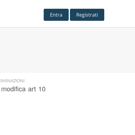
Entra
Registrati
RIMINAZIONI
modifica art 10