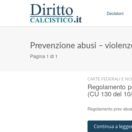
Skip to conten
Main menu
Decisioni
Prevenzione abusi – violenz
Pagina 1 di 1
CARTE FEDERALI E NO
Regolamento pr
(CU 130 del 10
Regolamento prev abus
Continua a legge