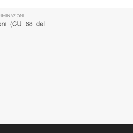
RIMINAZIONI
oni (CU 68 del