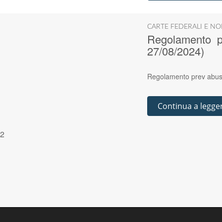
CARTE FEDERALI E NO
Regolamento p
27/08/2024)
Regolamento prev abus
Continua a legge
2