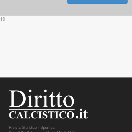
Posts navigation
10
Rivista Giuridico - Sportiva