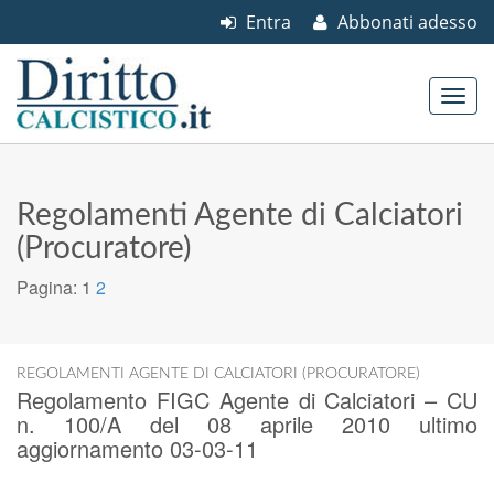
Entra
Abbonati adesso
Skip to content
Main menu
Regolamenti Agente di Calciatori
(Procuratore)
Pagina:
1
2
REGOLAMENTI AGENTE DI CALCIATORI (PROCURATORE)
Regolamento FIGC Agente di Calciatori – CU
n. 100/A del 08 aprile 2010 ultimo
aggiornamento 03-03-11