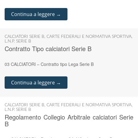
Continua a leggere →
CALCIATORI SERIE B
,
CARTE FEDERALI E NORMATIVA SPORTIVA
,
L.N.P. SERIE B
Contratto Tipo calciatori Serie B
03 CALCIATORI – Contratto tipo Lega Serie B
Continua a leggere →
CALCIATORI SERIE B
,
CARTE FEDERALI E NORMATIVA SPORTIVA
,
L.N.P. SERIE B
Regolamento Collegio Arbitrale calciatori Serie
B