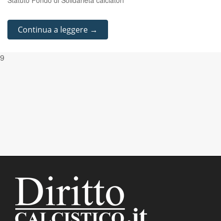
Statuto Fondo di Solidarietà calciatori
Continua a leggere →
9