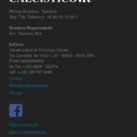
Rivista Giuridico - Sportiva
Reg. Trib. Salerno n. 18 del 05.10.2011
Direttore Responsabile
:
Avv. Gaetano Aita
Editore
:
Canale calcio di Vincenza Canale
Via Leonardo da Vinci n. 27 - 84025 - Eboli (SA)
P.IVA 04620490658
tel./fax +(39) 0828 - 333512
cell. (+39) 328 637 3486
Contatti
Richiedi abbonamento
Privacy
Elenco avvocati
Elenco pubblicazioni