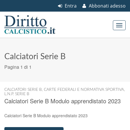
Entra
Abbonati adesso
Skip to content
Main menu
Calciatori Serie B
Pagina 1 di 1
CALCIATORI SERIE B
,
CARTE FEDERALI E NORMATIVA SPORTIVA
,
L.N.P. SERIE B
Calciatori Serie B Modulo apprendistato 2023
Calciatori Serie B Modulo apprendistato 2023