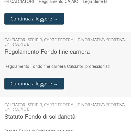
04 CALCIATORI – Regolamento CA AIC – Lega Serie B
Continua a leggere →
CALCIATORI SERIE B
,
CARTE FEDERALI E NORMATIVA SPORTIVA
,
L.N.P. SERIE B
Regolamento Fondo fine carriera
Regolamento Fondo fine carriera Calciatori professionisti
Continua a leggere →
CALCIATORI SERIE B
,
CARTE FEDERALI E NORMATIVA SPORTIVA
,
L.N.P. SERIE B
Statuto Fondo di solidarietà