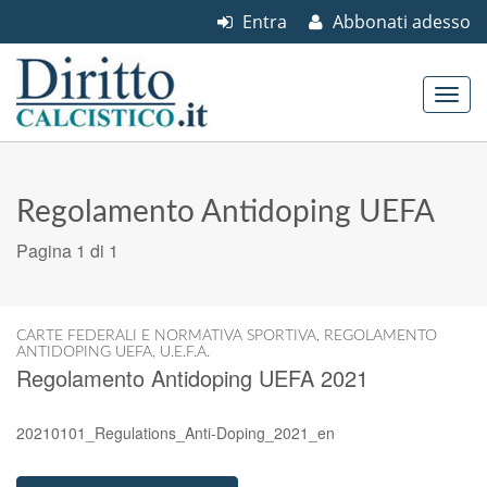
Entra
Abbonati adesso
Skip to content
Main menu
Regolamento Antidoping UEFA
Pagina 1 di 1
CARTE FEDERALI E NORMATIVA SPORTIVA
,
REGOLAMENTO
ANTIDOPING UEFA
,
U.E.F.A.
Regolamento Antidoping UEFA 2021
20210101_Regulations_Anti-Doping_2021_en