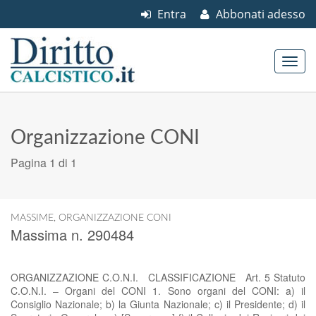
Entra
Abbonati adesso
Skip to content
Main menu
Organizzazione CONI
Pagina 1 di 1
MASSIME
,
ORGANIZZAZIONE CONI
Massima n. 290484
ORGANIZZAZIONE C.O.N.I. CLASSIFICAZIONE Art. 5 Statuto
C.O.N.I. – Organi del CONI 1. Sono organi del CONI: a) il
Consiglio Nazionale; b) la Giunta Nazionale; c) il Presidente; d) il