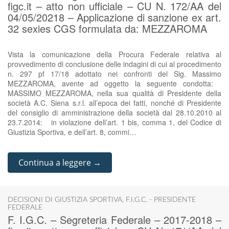
figc.it – atto non ufficiale – CU N. 172/AA del
04/05/20218 – Applicazione di sanzione ex art.
32 sexies CGS formulata da: MEZZAROMA
Vista la comunicazione della Procura Federale relativa al
provvedimento di conclusione delle indagini di cui al procedimento
n. 297 pf 17/18 adottato nei confronti del Sig. Massimo
MEZZAROMA, avente ad oggetto la seguente condotta:
MASSIMO MEZZAROMA, nella sua qualità di Presidente della
società A.C. Siena s.r.l. all’epoca dei fatti, nonché di Presidente
del consiglio di amministrazione della società dal 28.10.2010 al
23.7.2014: in violazione dell’art. 1 bis, comma 1, del Codice di
Giustizia Sportiva, e dell’art. 8, commi…
Continua a leggere →
DECISIONI DI GIUSTIZIA SPORTIVA
,
F.I.G.C. - PRESIDENTE
FEDERALE
F. I.G.C. – Segreteria Federale – 2017-2018 –