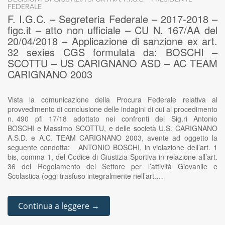
FEDERALE
F. I.G.C. – Segreteria Federale – 2017-2018 –
figc.it – atto non ufficiale – CU N. 167/AA del
20/04/2018 – Applicazione di sanzione ex art.
32 sexies CGS formulata da: BOSCHI –
SCOTTU – US CARIGNANO ASD – AC TEAM
CARIGNANO 2003
Vista la comunicazione della Procura Federale relativa al
provvedimento di conclusione delle indagini di cui al procedimento
n. 490 pfi 17/18 adottato nei confronti dei Sig.ri Antonio
BOSCHI e Massimo SCOTTU, e delle società U.S. CARIGNANO
A.S.D. e A.C. TEAM CARIGNANO 2003, avente ad oggetto la
seguente condotta: ANTONIO BOSCHI, in violazione dell’art. 1
bis, comma 1, del Codice di Giustizia Sportiva in relazione all’art.
36 del Regolamento del Settore per l’attività Giovanile e
Scolastica (oggi trasfuso integralmente nell’art.…
Continua a leggere →