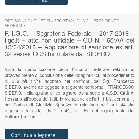
DECISIONI DI GIUSTIZIA SPORTIVA
,
F.I.G.C. - PRESIDENTE
FEDERALE
F. I.G.C. – Segreteria Federale – 2017-2018 –
figc.it – atto non ufficiale – CU N. 165/AA del
13/04/2018 – Applicazione di sanzione ex art.
32 sexies CGS formulata da: SIDERO
Vista la comunicazione della Procura Federale relativa al
provvedimento di conclusione delle indagini di cui al procedimento
n. 556 pfi 17/18 adottato nei confronti del Sig. Francesco
SIDERO, avente ad oggetto la seguente condotta: FRANCESCO
SIDERO, nella qualità di consigliere della società A.S.D. Città di
Rossano all’epoca dei fatti, in violazione dell’art. 1 bis, comma 1,
del Codice di Giustizia Sportiva in relazione agli artt. 44 del
regolamento della L.N.D. e 40, lett. E), del regolamento del
Settore Tecnico…
Continua a leggere →