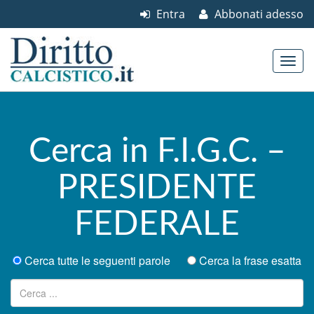
Entra
Abbonati adesso
Skip to content
Main menu
Cerca in F.I.G.C. –
PRESIDENTE
FEDERALE
Cerca tutte le seguenti parole
Cerca la frase esatta
Ricerca per: