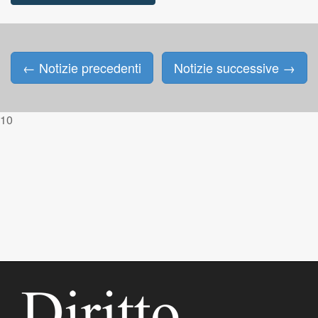
←
Notizie precedenti
Notizie successive
→
Posts navigation
10