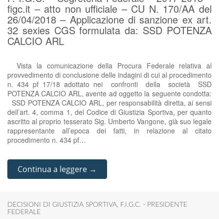
figc.it – atto non ufficiale – CU N. 170/AA del
26/04/2018 – Applicazione di sanzione ex art.
32 sexies CGS formulata da: SSD POTENZA
CALCIO ARL
Vista la comunicazione della Procura Federale relativa al
provvedimento di conclusione delle indagini di cui al procedimento
n. 434 pf 17/18 adottato nei confronti della società SSD
POTENZA CALCIO ARL, avente ad oggetto la seguente condotta:
SSD POTENZA CALCIO ARL, per responsabilità diretta, ai sensi
dell’art. 4, comma 1, del Codice di Giustizia Sportiva, per quanto
ascritto al proprio tesserato Sig. Umberto Vangone, già suo legale
rappresentante all’epoca dei fatti, in relazione al citato
procedimento n. 434 pf…
Continua a leggere →
DECISIONI DI GIUSTIZIA SPORTIVA
,
F.I.G.C. - PRESIDENTE
FEDERALE