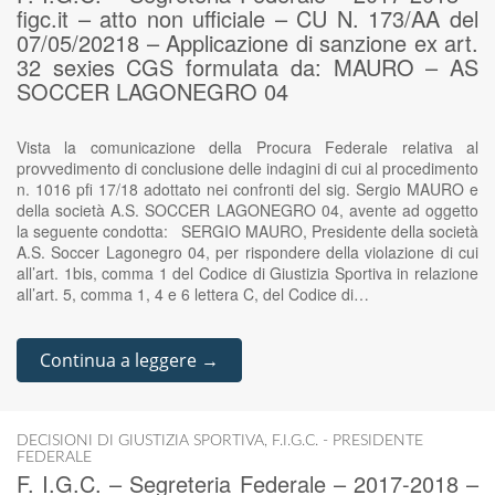
figc.it – atto non ufficiale – CU N. 173/AA del
07/05/20218 – Applicazione di sanzione ex art.
32 sexies CGS formulata da: MAURO – AS
SOCCER LAGONEGRO 04
Vista la comunicazione della Procura Federale relativa al
provvedimento di conclusione delle indagini di cui al procedimento
n. 1016 pfi 17/18 adottato nei confronti del sig. Sergio MAURO e
della società A.S. SOCCER LAGONEGRO 04, avente ad oggetto
la seguente condotta: SERGIO MAURO, Presidente della società
A.S. Soccer Lagonegro 04, per rispondere della violazione di cui
all’art. 1bis, comma 1 del Codice di Giustizia Sportiva in relazione
all’art. 5, comma 1, 4 e 6 lettera C, del Codice di…
Continua a leggere →
DECISIONI DI GIUSTIZIA SPORTIVA
,
F.I.G.C. - PRESIDENTE
FEDERALE
F. I.G.C. – Segreteria Federale – 2017-2018 –