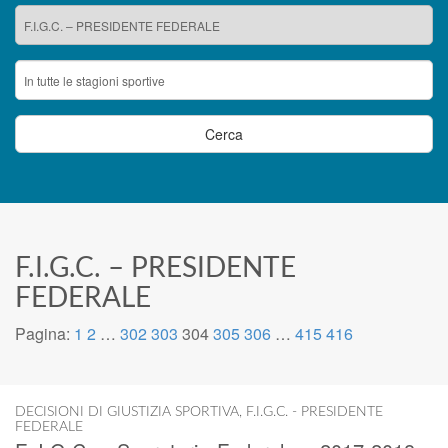
F.I.G.C. – PRESIDENTE
FEDERALE
Pagina:
1
2
…
302
303
304
305
306
…
415
416
DECISIONI DI GIUSTIZIA SPORTIVA
,
F.I.G.C. - PRESIDENTE
FEDERALE