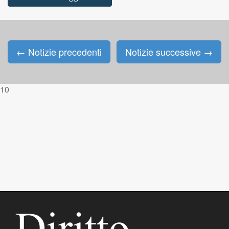
←
Notizie precedenti
Notizie successive
→
Posts navigation
10