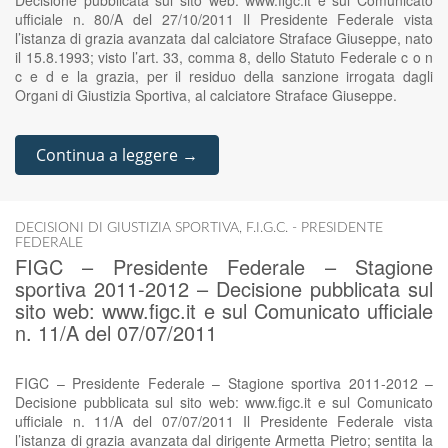
Decisione pubblicata sul sito web: www.figc.it e sul Comunicato
ufficiale n. 80/A del 27/10/2011 Il Presidente Federale vista
l’istanza di grazia avanzata dal calciatore Straface Giuseppe, nato
il 15.8.1993; visto l’art. 33, comma 8, dello Statuto Federale c o n
c e d e la grazia, per il residuo della sanzione irrogata dagli
Organi di Giustizia Sportiva, al calciatore Straface Giuseppe.
Continua a leggere →
DECISIONI DI GIUSTIZIA SPORTIVA
,
F.I.G.C. - PRESIDENTE
FEDERALE
FIGC – Presidente Federale – Stagione
sportiva 2011-2012 – Decisione pubblicata sul
sito web: www.figc.it e sul Comunicato ufficiale
n. 11/A del 07/07/2011
FIGC – Presidente Federale – Stagione sportiva 2011-2012 –
Decisione pubblicata sul sito web: www.figc.it e sul Comunicato
ufficiale n. 11/A del 07/07/2011 Il Presidente Federale vista
l’istanza di grazia avanzata dal dirigente Armetta Pietro; sentita la