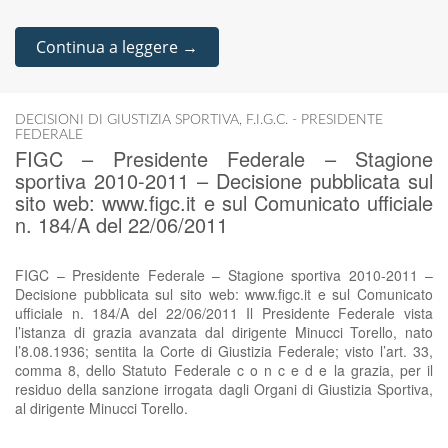
Continua a leggere →
DECISIONI DI GIUSTIZIA SPORTIVA
,
F.I.G.C. - PRESIDENTE
FEDERALE
FIGC – Presidente Federale – Stagione
sportiva 2010-2011 – Decisione pubblicata sul
sito web: www.figc.it e sul Comunicato ufficiale
n. 184/A del 22/06/2011
FIGC – Presidente Federale – Stagione sportiva 2010-2011 –
Decisione pubblicata sul sito web: www.figc.it e sul Comunicato
ufficiale n. 184/A del 22/06/2011 Il Presidente Federale vista
l’istanza di grazia avanzata dal dirigente Minucci Torello, nato
l’8.08.1936; sentita la Corte di Giustizia Federale; visto l’art. 33,
comma 8, dello Statuto Federale c o n c e d e la grazia, per il
residuo della sanzione irrogata dagli Organi di Giustizia Sportiva,
al dirigente Minucci Torello.