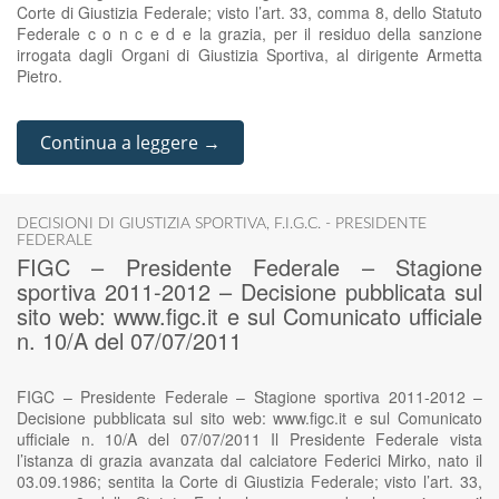
Corte di Giustizia Federale; visto l’art. 33, comma 8, dello Statuto
Federale c o n c e d e la grazia, per il residuo della sanzione
irrogata dagli Organi di Giustizia Sportiva, al dirigente Armetta
Pietro.
Continua a leggere →
DECISIONI DI GIUSTIZIA SPORTIVA
,
F.I.G.C. - PRESIDENTE
FEDERALE
FIGC – Presidente Federale – Stagione
sportiva 2011-2012 – Decisione pubblicata sul
sito web: www.figc.it e sul Comunicato ufficiale
n. 10/A del 07/07/2011
FIGC – Presidente Federale – Stagione sportiva 2011-2012 –
Decisione pubblicata sul sito web: www.figc.it e sul Comunicato
ufficiale n. 10/A del 07/07/2011 Il Presidente Federale vista
l’istanza di grazia avanzata dal calciatore Federici Mirko, nato il
03.09.1986; sentita la Corte di Giustizia Federale; visto l’art. 33,