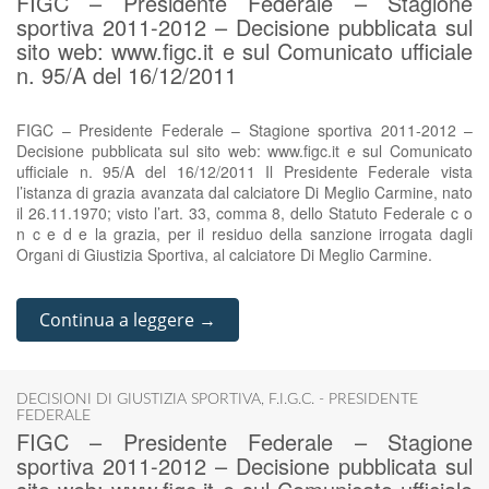
FIGC – Presidente Federale – Stagione
sportiva 2011-2012 – Decisione pubblicata sul
sito web: www.figc.it e sul Comunicato ufficiale
n. 95/A del 16/12/2011
FIGC – Presidente Federale – Stagione sportiva 2011-2012 –
Decisione pubblicata sul sito web: www.figc.it e sul Comunicato
ufficiale n. 95/A del 16/12/2011 Il Presidente Federale vista
l’istanza di grazia avanzata dal calciatore Di Meglio Carmine, nato
il 26.11.1970; visto l’art. 33, comma 8, dello Statuto Federale c o
n c e d e la grazia, per il residuo della sanzione irrogata dagli
Organi di Giustizia Sportiva, al calciatore Di Meglio Carmine.
Continua a leggere →
DECISIONI DI GIUSTIZIA SPORTIVA
,
F.I.G.C. - PRESIDENTE
FEDERALE
FIGC – Presidente Federale – Stagione
sportiva 2011-2012 – Decisione pubblicata sul