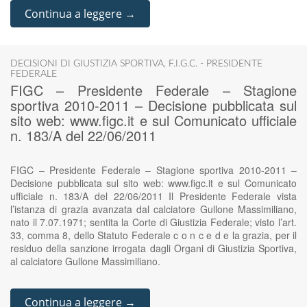
Continua a leggere →
DECISIONI DI GIUSTIZIA SPORTIVA
,
F.I.G.C. - PRESIDENTE
FEDERALE
FIGC – Presidente Federale – Stagione
sportiva 2010-2011 – Decisione pubblicata sul
sito web: www.figc.it e sul Comunicato ufficiale
n. 183/A del 22/06/2011
FIGC – Presidente Federale – Stagione sportiva 2010-2011 –
Decisione pubblicata sul sito web: www.figc.it e sul Comunicato
ufficiale n. 183/A del 22/06/2011 Il Presidente Federale vista
l’istanza di grazia avanzata dal calciatore Gullone Massimiliano,
nato il 7.07.1971; sentita la Corte di Giustizia Federale; visto l’art.
33, comma 8, dello Statuto Federale c o n c e d e la grazia, per il
residuo della sanzione irrogata dagli Organi di Giustizia Sportiva,
al calciatore Gullone Massimiliano.
Continua a leggere →