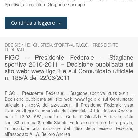
Sportiva, al calciatore Gregorio Giuseppe.
Continua a leggere →
DECISIONI DI GIUSTIZIA SPORTIVA
,
F.I.G.C. - PRESIDENTE
FEDERALE
FIGC – Presidente Federale – Stagione
sportiva 2010-2011 – Decisione pubblicata sul
sito web: www.figc.it e sul Comunicato ufficiale
n. 185/A del 22/06/2011
FIGC – Presidente Federale – Stagione sportiva 2010-2011 –
Decisione pubblicata sul sito web: www.figc.it e sul Comunicato
ufficiale n. 185/A del 22/06/2011 Il Presidente Federale vista
l’istanza di grazia avanzata dall’associato A.I.A. Belloro Andrea,
nato il 12.03.1982; sentita la Corte di Giustizia Federale; visto
l’art. 33, comma 8, dello Statuto Federale c o n c e d e la grazia,
in relazione alla sanzione del ritiro della tessera federale,
all’associato A.I.A. Belloro Andrea.