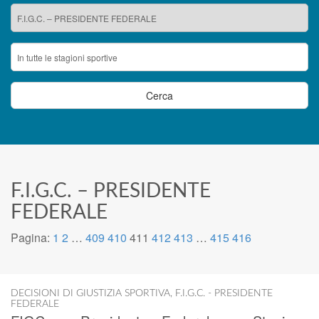
F.I.G.C. – PRESIDENTE
FEDERALE
Pagina:
1
2
…
409
410
411
412
413
…
415
416
DECISIONI DI GIUSTIZIA SPORTIVA
,
F.I.G.C. - PRESIDENTE
FEDERALE