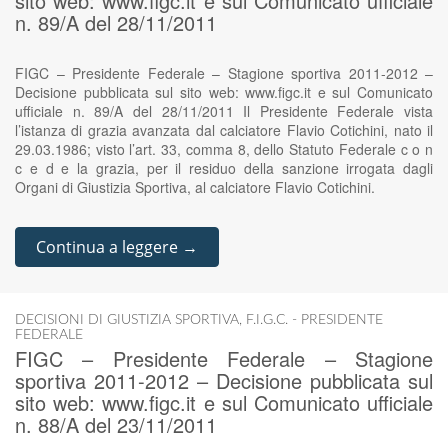
sito web: www.figc.it e sul Comunicato ufficiale
n. 89/A del 28/11/2011
FIGC – Presidente Federale – Stagione sportiva 2011-2012 –
Decisione pubblicata sul sito web: www.figc.it e sul Comunicato
ufficiale n. 89/A del 28/11/2011 Il Presidente Federale vista
l’istanza di grazia avanzata dal calciatore Flavio Cotichini, nato il
29.03.1986; visto l’art. 33, comma 8, dello Statuto Federale c o n
c e d e la grazia, per il residuo della sanzione irrogata dagli
Organi di Giustizia Sportiva, al calciatore Flavio Cotichini.
Continua a leggere →
DECISIONI DI GIUSTIZIA SPORTIVA
,
F.I.G.C. - PRESIDENTE
FEDERALE
FIGC – Presidente Federale – Stagione
sportiva 2011-2012 – Decisione pubblicata sul
sito web: www.figc.it e sul Comunicato ufficiale
n. 88/A del 23/11/2011