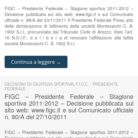
FIGC – Presidente Federale – Stagione sportiva 2011-2012 –
Decisione pubblicata sul sito web: www.figc.it e sul Comunicato
ufficiale n. 88/A del 23/11/2011 Il Presidente Federale Preso atto
della dichiarazione di fallimento della società Montevarchi C. A.
1902 S.r.l., pronunciata dal Tribunale Civile di Arezzo; Visto l’art.
16 N.O.I.F.; d e l i b e r a di revocare l’affiliazione alla fallita
società Montevarchi C. A. 1902 S.r.l.
Continua a leggere →
DECISIONI DI GIUSTIZIA SPORTIVA
,
F.I.G.C. - PRESIDENTE
FEDERALE
FIGC – Presidente Federale – Stagione
sportiva 2011-2012 – Decisione pubblicata sul
sito web: www.figc.it e sul Comunicato ufficiale
n. 80/A del 27/10/2011
FIGC – Presidente Federale – Stagione sportiva 2011-2012 –