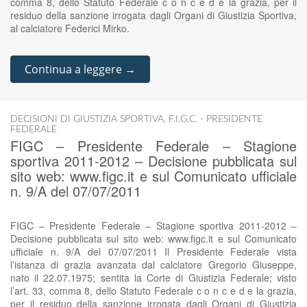
comma 8, dello Statuto Federale c o n c e d e la grazia, per il
residuo della sanzione irrogata dagli Organi di Giustizia Sportiva,
al calciatore Federici Mirko.
Continua a leggere →
DECISIONI DI GIUSTIZIA SPORTIVA
,
F.I.G.C. - PRESIDENTE
FEDERALE
FIGC – Presidente Federale – Stagione
sportiva 2011-2012 – Decisione pubblicata sul
sito web: www.figc.it e sul Comunicato ufficiale
n. 9/A del 07/07/2011
FIGC – Presidente Federale – Stagione sportiva 2011-2012 –
Decisione pubblicata sul sito web: www.figc.it e sul Comunicato
ufficiale n. 9/A del 07/07/2011 Il Presidente Federale vista
l’istanza di grazia avanzata dal calciatore Gregorio Giuseppe,
nato il 22.07.1975; sentita la Corte di Giustizia Federale; visto
l’art. 33, comma 8, dello Statuto Federale c o n c e d e la grazia,
per il residuo della sanzione irrogata dagli Organi di Giustizia