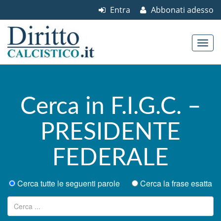
Entra
Abbonati adesso
Skip to content
Main menu
Cerca in F.I.G.C. –
PRESIDENTE
FEDERALE
Cerca tutte le seguenti parole
Cerca la frase esatta
Ricerca per: