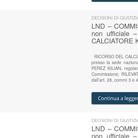
DECISIONI DI GIUSTIZ
LND – COMMIS
non ufficiale
CALCIATORE K
RICORSO DEL CALCIATO
presso la sede naziona
PEREZ KILIAN, regolarm
Commissione; RILEVATA 
dall’art. 28, commi 3 e
Continua a legge
DECISIONI DI GIUSTIZ
LND – COMMIS
non ufficiale