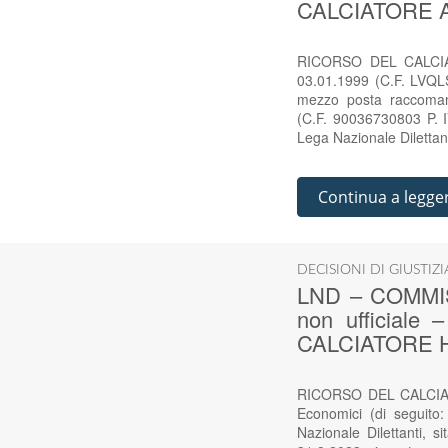
CALCIATORE A
RICORSO DEL CALCIAT
03.01.1999 (C.F. LVQ
mezzo posta raccomand
(C.F. 90036730803 P. 
Lega Nazionale Dilettan
Continua a legge
DECISIONI DI GIUSTIZ
LND – COMMIS
non ufficiale
CALCIATORE H
RICORSO DEL CALCIA
Economici (di seguito: 
Nazionale Dilettanti, 