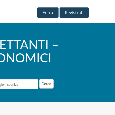
Entra
Registrati
LETTANTI –
ONOMICI