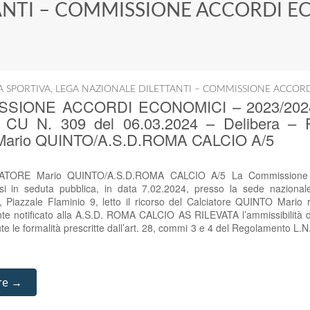
ANTI – COMMISSIONE ACCORDI E
IA SPORTIVA
,
LEGA NAZIONALE DILETTANTI – COMMISSIONE ACCOR
SIONE ACCORDI ECONOMICI – 2023/2024 – 
 – CU N. 309 del 06.03.2024 – Delibera
ario QUINTO/A.S.D.ROMA CALCIO A/5
TORE Mario QUINTO/A.S.D.ROMA CALCIO A/5 La Commissione Ac
tasi in seduta pubblica, in data 7.02.2024, presso la sede naziona
a, Piazzale Flaminio 9, letto il ricorso del Calciatore QUINTO Mario
te notificato alla A.S.D. ROMA CALCIO AS RILEVATA l’ammissibilità del
e le formalità prescritte dall’art. 28, commi 3 e 4 del Regolamento L
re →