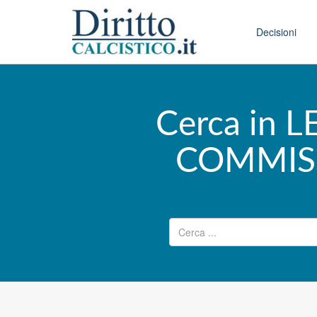
Skip to conten
Main menu
Decisioni
Cerca in 
COMMIS
Ricerca per: