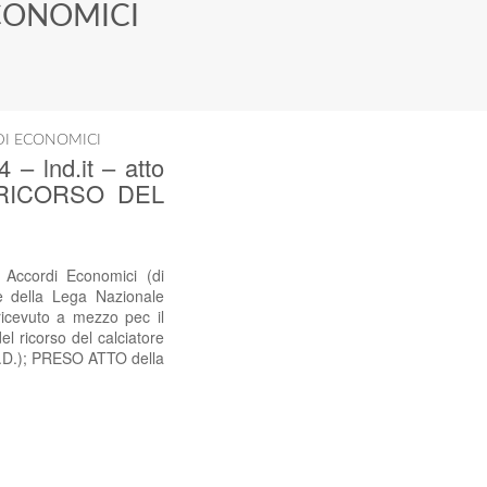
CONOMICI
DI ECONOMICI
lnd.it – atto
 – RICORSO DEL
cordi Economici (di
le della Lega Nazionale
 ricevuto a mezzo pec il
 ricorso del calciatore
.N.D.); PRESO ATTO della