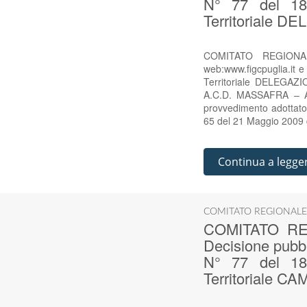
N° 77 del 18 
Territoriale
COMITATO REGIONAL
web:www.figcpuglia.it 
Territoriale DELEGA
A.C.D. MASSAFRA – A.
provvedimento adottato
65 del 21 Maggio 2009 d
Continua a legge
COMITATO REGIONALE
COMITATO RE
Decisione pubbl
N° 77 del 18 
Territoriale