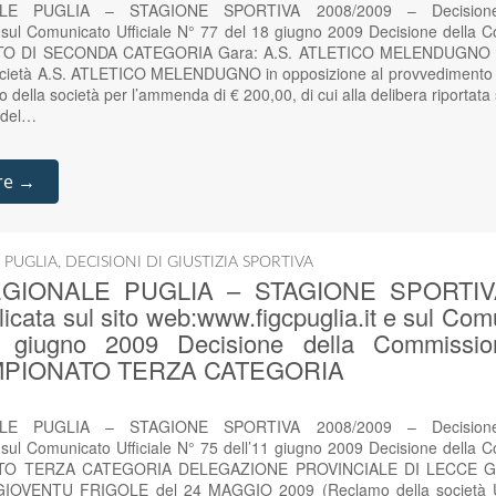
E PUGLIA – STAGIONE SPORTIVA 2008/2009 – Decisione p
e sul Comunicato Ufficiale N° 77 del 18 giugno 2009 Decisione della C
NATO DI SECONDA CATEGORIA Gara: A.S. ATLETICO MELENDUGNO –
cietà A.S. ATLETICO MELENDUGNO in opposizione al provvedimento di
o della società per l’ammenda di € 200,00, di cui alla delibera riportata
9 del…
re →
 PUGLIA
,
DECISIONI DI GIUSTIZIA SPORTIVA
GIONALE PUGLIA – STAGIONE SPORTIVA
icata sul sito web:www.figcpuglia.it e sul Comu
 giugno 2009 Decisione della Commission
 CAMPIONATO TERZA CATEGORIA
E PUGLIA – STAGIONE SPORTIVA 2008/2009 – Decisione p
 sul Comunicato Ufficiale N° 75 dell’11 giugno 2009 Decisione della 
ONATO TERZA CATEGORIA DELEGAZIONE PROVINCIALE DI LECCE Ga
IOVENTU FRIGOLE del 24 MAGGIO 2009 (Reclamo della società