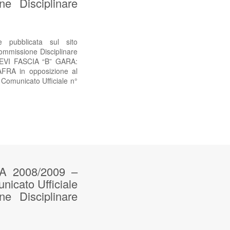
e Disciplinare
ubblicata sul sito
ommissione Disciplinare
EVI FASCIA “B” GARA:
FRA in opposizione al
Comunicato Ufficiale n°
 2008/2009 –
nicato Ufficiale
e Disciplinare