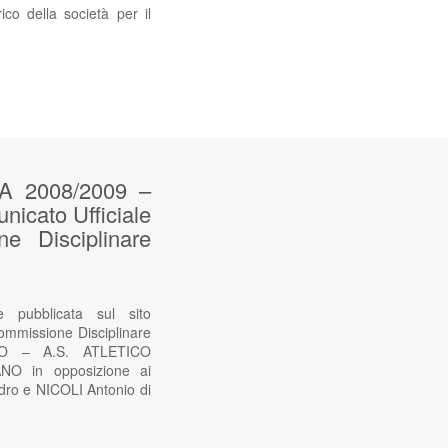
co della società per il
 2008/2009 –
nicato Ufficiale
e Disciplinare
ubblicata sul sito
Commissione Disciplinare
NO – A.S. ATLETICO
O in opposizione ai
ndro e NICOLI Antonio di