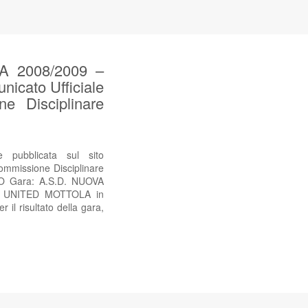
 2008/2009 –
nicato Ufficiale
e Disciplinare
ubblicata sul sito
ommissione Disciplinare
 Gara: A.S.D. NUOVA
D. UNITED MOTTOLA in
 il risultato della gara,