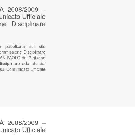
 2008/2009 –
nicato Ufficiale
e Disciplinare
ubblicata sul sito
ommissione Disciplinare
AN PAOLO del 7 giugno
ciplinare adottato dal
 sul Comunicato Ufficiale
 2008/2009 –
nicato Ufficiale