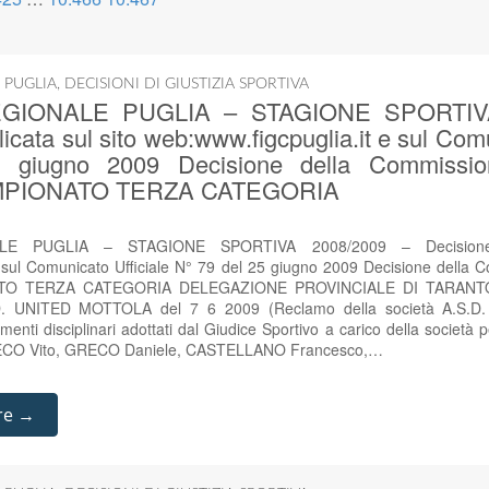
 PUGLIA
,
DECISIONI DI GIUSTIZIA SPORTIVA
GIONALE PUGLIA – STAGIONE SPORTIVA
icata sul sito web:www.figcpuglia.it e sul Comu
giugno 2009 Decisione della Commission
 CAMPIONATO TERZA CATEGORIA
E PUGLIA – STAGIONE SPORTIVA 2008/2009 – Decisione p
e sul Comunicato Ufficiale N° 79 del 25 giugno 2009 Decisione della C
ONATO TERZA CATEGORIA DELEGAZIONE PROVINCIALE DI TARANTO
. UNITED MOTTOLA del 7 6 2009 (Reclamo della società A.S.
enti disciplinari adottati dal Giudice Sportivo a carico della società per
 GRECO Vito, GRECO Daniele, CASTELLANO Francesco,…
re →