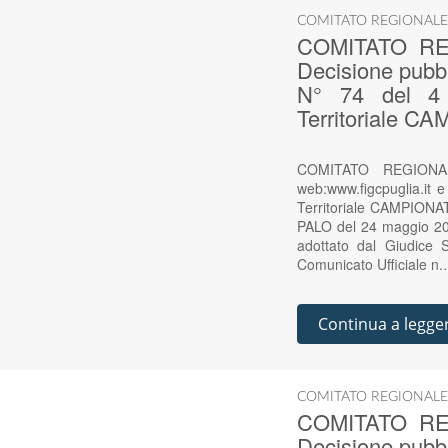
COMITATO REGIONALE
COMITATO RE
Decisione pubbl
N° 74 del 4 
Territoriale
COMITATO REGIONAL
web:www.figcpuglia.it 
Territoriale CAMPION
PALO del 24 maggio 200
adottato dal Giudice Sp
Comunicato Ufficiale n
Continua a legge
COMITATO REGIONALE
COMITATO RE
Decisione pubbl