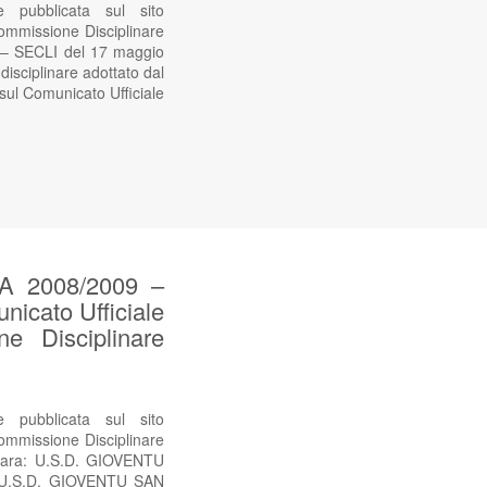
ubblicata sul sito
ommissione Disciplinare
 SECLI del 17 maggio
sciplinare adottato dal
 sul Comunicato Ufficiale
 2008/2009 –
nicato Ufficiale
e Disciplinare
ubblicata sul sito
Commissione Disciplinare
ra: U.S.D. GIOVENTU
 U.S.D. GIOVENTU SAN