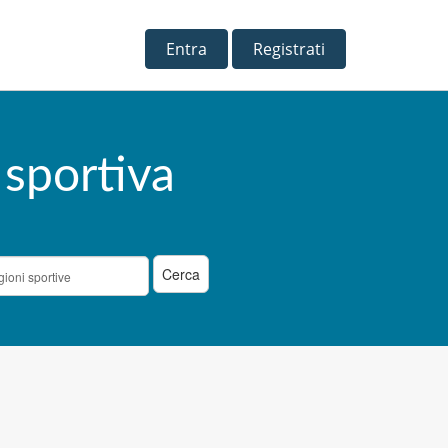
Entra
Registrati
 sportiva