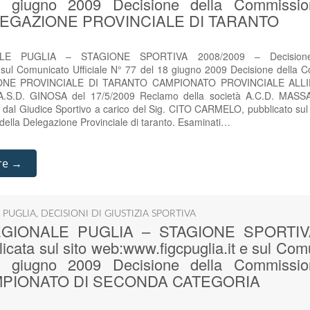
giugno 2009 Decisione della Commission
 DELEGAZIONE PROVINCIALE DI TARANTO
E PUGLIA – STAGIONE SPORTIVA 2008/2009 – Decisione p
e sul Comunicato Ufficiale N° 77 del 18 giugno 2009 Decisione della C
ZIONE PROVINCIALE DI TARANTO CAMPIONATO PROVINCIALE ALLI
S.D. GINOSA del 17/5/2009 Reclamo della società A.C.D. MASSA
 dal Giudice Sportivo a carico del Sig. CITO CARMELO, pubblicato sul 
ella Delegazione Provinciale di taranto. Esaminati…
re →
 PUGLIA
,
DECISIONI DI GIUSTIZIA SPORTIVA
GIONALE PUGLIA – STAGIONE SPORTIVA
icata sul sito web:www.figcpuglia.it e sul Comu
giugno 2009 Decisione della Commission
 CAMPIONATO DI SECONDA CATEGORIA