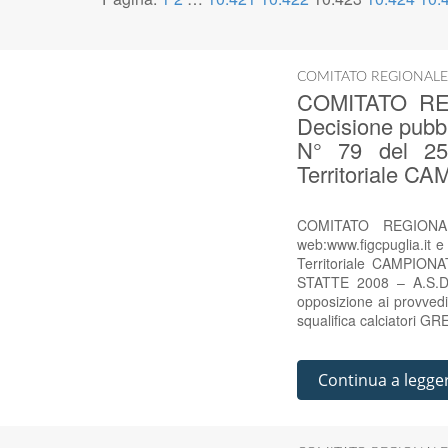
COMITATO REGIONALE
COMITATO RE
Decisione pubbl
N° 79 del 25 
Territoriale
COMITATO REGIONAL
web:www.figcpuglia.it 
Territoriale CAMPI
STATTE 2008 – A.S.D
opposizione ai provvedim
squalifica calciatori
Continua a legge