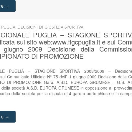
re →
 PUGLIA
,
DECISIONI DI GIUSTIZIA SPORTIVA
GIONALE PUGLIA – STAGIONE SPORTIVA
icata sul sito web:www.figcpuglia.it e sul Comu
 giugno 2009 Decisione della Commission
 CAMPIONATO DI PROMOZIONE
E PUGLIA – STAGIONE SPORTIVA 2008/2009 – Decisione p
 sul Comunicato Ufficiale N° 75 dell’11 giugno 2009 Decisione della 
ONATO DI PROMOZIONE Gara: A.S.D. EUROPA GRUMESE – G.S. AT
ella società A.S.D. EUROPA GRUMESE in opposizione ai provvediment
carico della società per la disputa di 4 gare a porte chiuse e in ca
re →