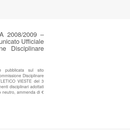
 2008/2009 –
nicato Ufficiale
e Disciplinare
ubblicata sul sito
Commissione Disciplinare
LETICO VIESTE del 3
i disciplinari adottati
mpo neutro, ammenda di €