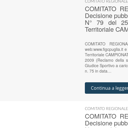
COMITATO REGIONALE
COMITATO RE
Decisione pubbl
N° 79 del 25 
Territoriale
COMITATO REGIONAL
web:www.figcpuglia.it 
Territoriale CAMPION
2009 (Reclamo della s
Giudice Sportivo a caric
n. 75 in data…
Continua a legge
COMITATO REGIONALE
COMITATO RE
Decisione pubbl