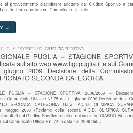
al provvedimento disciplinare adottato dal Giudice Sportivo a cari
ui alla delibera riportata sul Comunicato Ufficiale…
re →
 PUGLIA
,
DECISIONI DI GIUSTIZIA SPORTIVA
GIONALE PUGLIA – STAGIONE SPORTIVA
icata sul sito web:www.figcpuglia.it e sul Comu
 giugno 2009 Decisione della Commission
 CAMPIONATO SECONDA CATEGORIA
E PUGLIA – STAGIONE SPORTIVA 2008/2009 – Decisione p
 sul Comunicato Ufficiale N° 75 dell’11 giugno 2009 Decisione della 
IONATO SECONDA CATEGORIA Gara: A.C.D. OLIMPICA SURA
maggio 2009 (Reclamo della società A.C.D. OLIMPICA SURAN
ari adottati dal Giudice Sportivo a carico dei calciatori CIARDO Alessa
ata sul Comunicato Ufficiale n. 74 in data 4.6.2009 del…