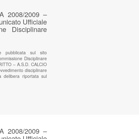
 2008/2009 –
nicato Ufficiale
 Disciplinare
ubblicata sul sito
ommissione Disciplinare
RITTO – A.S.D. CALCIO
vvedimento disciplinare
a delibera riportata sul
 2008/2009 –
nicato Ufficiale