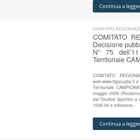
Continua a legge
COMITATO REGIONALE
COMITATO RE
Decisione pubbl
N° 75 dell’11
Territoriale
COMITATO REGIONAL
web:www.figcpuglia.it e
Territoriale CAMPI
maggio 2009 (Reclamo d
dal Giudice Sportivo a 
1000,00 e inibizione…
Continua a legge