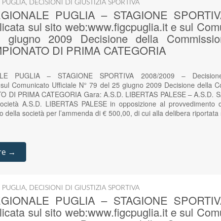
 PUGLIA
,
DECISIONI DI GIUSTIZIA SPORTIVA
GIONALE PUGLIA – STAGIONE SPORTIVA
icata sul sito web:www.figcpuglia.it e sul Comu
giugno 2009 Decisione della Commission
 CAMPIONATO DI PRIMA CATEGORIA
E PUGLIA – STAGIONE SPORTIVA 2008/2009 – Decisione p
e sul Comunicato Ufficiale N° 79 del 25 giugno 2009 Decisione della C
ATO DI PRIMA CATEGORIA Gara: A.S.D. LIBERTAS PALESE – A.S.D. S
ocietà A.S.D. LIBERTAS PALESE in opposizione al provvedimento dis
o della società per l’ammenda di € 500,00, di cui alla delibera riportata
re →
 PUGLIA
,
DECISIONI DI GIUSTIZIA SPORTIVA
GIONALE PUGLIA – STAGIONE SPORTIVA
icata sul sito web:www.figcpuglia.it e sul Comu