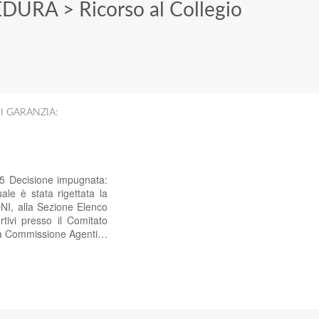
EDURA
>
Ricorso al Collegio
I GARANZIA:
25 Decisione impugnata:
le è stata rigettata la
ONI, alla Sezione Elenco
tivi presso il Comitato
ella Commissione Agenti…