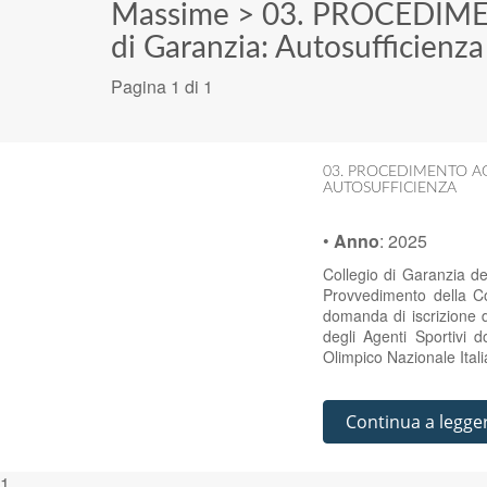
Massime
>
03. PROCEDIME
di Garanzia: Autosufficienza
Pagina 1 di 1
03. PROCEDIMENTO AG
AUTOSUFFICIENZA
•
Anno
:
2025
Collegio di Garanzia d
Provvedimento della Co
domanda di iscrizione d
degli Agenti Sportivi 
Olimpico Nazionale Ital
Continua a legge
1