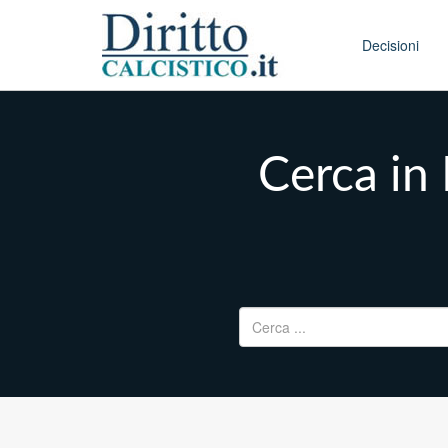
Skip to conten
Main menu
Decisioni
Cerca in 
Ricerca per: