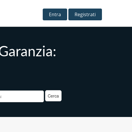
Entra
Registrati
 Garanzia:
a