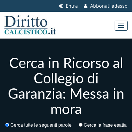
Entra
Abbonati adesso
Skip to content
Main menu
Cerca in Ricorso al
Collegio di
Garanzia: Messa in
mora
Cerca tutte le seguenti parole
Cerca la frase esatta