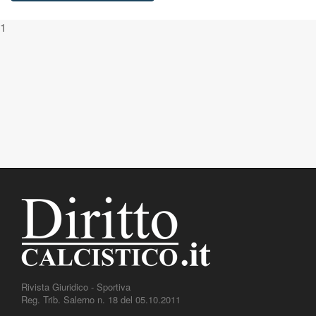
1
Rivista Giuridico - Sportiva
Reg. Trib. Salerno n. 18 del 05.10.2011