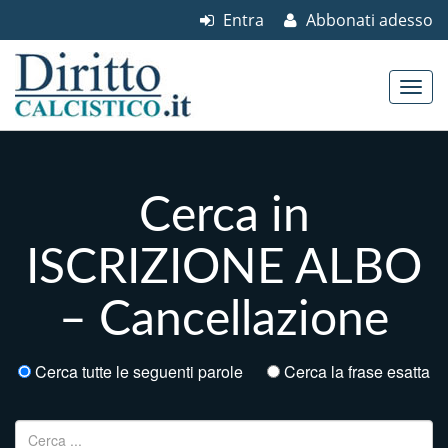
Entra
Abbonati adesso
Skip to content
Main menu
Cerca in
ISCRIZIONE ALBO
– Cancellazione
Cerca tutte le seguenti parole
Cerca la frase esatta
Ricerca per: