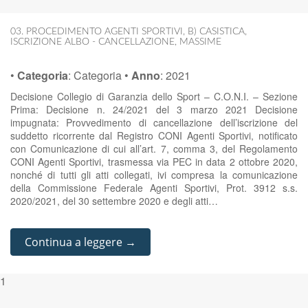
03. PROCEDIMENTO AGENTI SPORTIVI
,
B) CASISTICA
,
ISCRIZIONE ALBO - CANCELLAZIONE
,
MASSIME
•
Categoria
:
Categoria
•
Anno
:
2021
Decisione Collegio di Garanzia dello Sport – C.O.N.I. – Sezione
Prima: Decisione n. 24/2021 del 3 marzo 2021 Decisione
impugnata: Provvedimento di cancellazione dell’iscrizione del
suddetto ricorrente dal Registro CONI Agenti Sportivi, notificato
con Comunicazione di cui all’art. 7, comma 3, del Regolamento
CONI Agenti Sportivi, trasmessa via PEC in data 2 ottobre 2020,
nonché di tutti gli atti collegati, ivi compresa la comunicazione
della Commissione Federale Agenti Sportivi, Prot. 3912 s.s.
2020/2021, del 30 settembre 2020 e degli atti…
Continua a leggere →
1