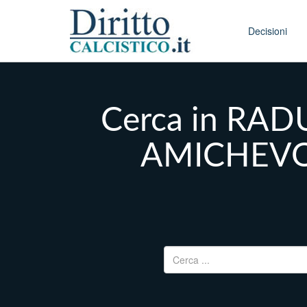
Skip to conten
Main menu
Decisioni
Cerca in RAD
AMICHEVOL
Ricerca per: