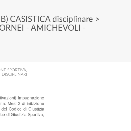
>
B) CASISTICA disciplinare
>
TORNEI - AMICHEVOLI -
ONE SPORTIVA
,
 DISCIPLINARI
tivazioni) Impugnazione
a: Mesi 3 di inibizione
, del Codice di Giustizia
ce di Giustizia Sportiva,