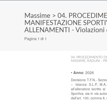
Massime
>
04. PROCEDIME
MANIFESTAZIONE SPORTI
ALLENAMENTI - Violazioni d
Pagina 1 di 1
04. PROCEDIMENTO DI
MASSIME
,
RADUNI - PR
•
Anno
:
2026
Decisione T.F.N.- Sezi
– Istanza: S.L.P., M.A
all’allenatore iscritto 
Sportiva, sia in via aut
dall’art. 100, comma 8, 