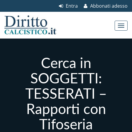
Entra
Abbonati adesso
Skip to content
Main menu
Cerca in
SOGGETTI:
TESSERATI –
Rapporti con
Tifoseria