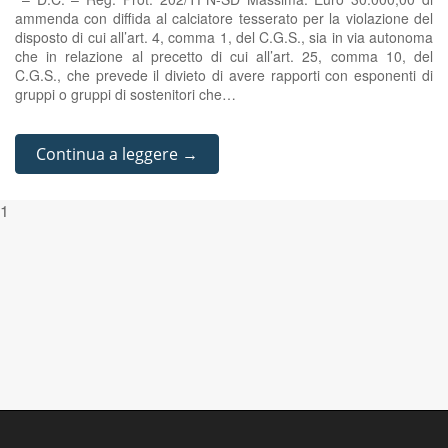
ammenda con diffida al calciatore tesserato per la violazione del
disposto di cui all’art. 4, comma 1, del C.G.S., sia in via autonoma
che in relazione al precetto di cui all’art. 25, comma 10, del
C.G.S., che prevede il divieto di avere rapporti con esponenti di
gruppi o gruppi di sostenitori che…
Continua a leggere →
1