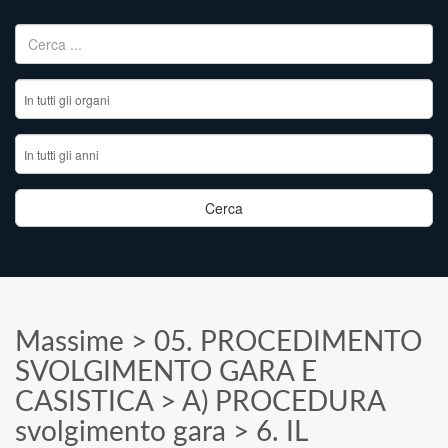
Ricerca per:
Massime
>
05. PROCEDIMENTO
SVOLGIMENTO GARA E
CASISTICA
>
A) PROCEDURA
svolgimento gara
>
6. IL