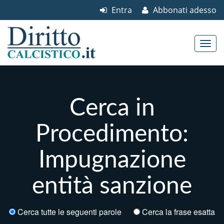
Entra
Abbonati adesso
Skip to content
Main menu
Cerca in
Procedimento:
Impugnazione
entità sanzione
Cerca tutte le seguenti parole
Cerca la frase esatta