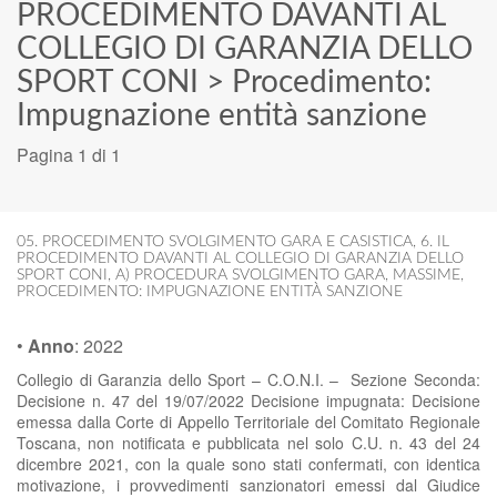
PROCEDIMENTO DAVANTI AL
COLLEGIO DI GARANZIA DELLO
SPORT CONI
>
Procedimento:
Impugnazione entità sanzione
Pagina 1 di 1
05. PROCEDIMENTO SVOLGIMENTO GARA E CASISTICA
,
6. IL
PROCEDIMENTO DAVANTI AL COLLEGIO DI GARANZIA DELLO
SPORT CONI
,
A) PROCEDURA SVOLGIMENTO GARA
,
MASSIME
,
PROCEDIMENTO: IMPUGNAZIONE ENTITÀ SANZIONE
•
Anno
:
2022
Collegio di Garanzia dello Sport – C.O.N.I. – Sezione Seconda:
Decisione n. 47 del 19/07/2022 Decisione impugnata: Decisione
emessa dalla Corte di Appello Territoriale del Comitato Regionale
Toscana, non notificata e pubblicata nel solo C.U. n. 43 del 24
dicembre 2021, con la quale sono stati confermati, con identica
motivazione, i provvedimenti sanzionatori emessi dal Giudice