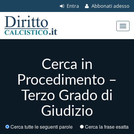
Entra
Abbonati adesso
Skip to content
Main menu
Cerca in
Procedimento –
Terzo Grado di
Giudizio
Cerca tutte le seguenti parole
Cerca la frase esatta