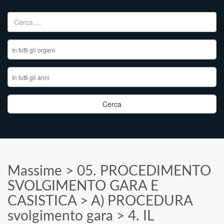
Ricerca per:
Massime
>
05. PROCEDIMENTO
SVOLGIMENTO GARA E
CASISTICA
>
A) PROCEDURA
svolgimento gara
>
4. IL