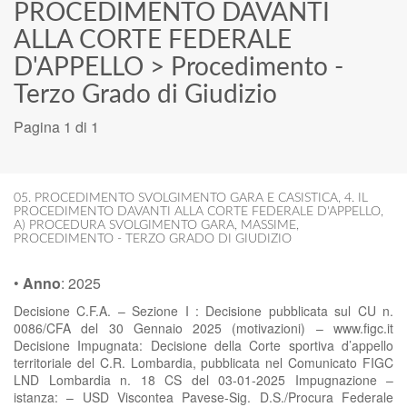
PROCEDIMENTO DAVANTI
ALLA CORTE FEDERALE
D'APPELLO
>
Procedimento -
Terzo Grado di Giudizio
Pagina 1 di 1
05. PROCEDIMENTO SVOLGIMENTO GARA E CASISTICA
,
4. IL
PROCEDIMENTO DAVANTI ALLA CORTE FEDERALE D'APPELLO
,
A) PROCEDURA SVOLGIMENTO GARA
,
MASSIME
,
PROCEDIMENTO - TERZO GRADO DI GIUDIZIO
•
Anno
:
2025
Decisione C.F.A. – Sezione I : Decisione pubblicata sul CU n.
0086/CFA del 30 Gennaio 2025 (motivazioni) – www.figc.it
Decisione Impugnata: Decisione della Corte sportiva d’appello
territoriale del C.R. Lombardia, pubblicata nel Comunicato FIGC
LND Lombardia n. 18 CS del 03-01-2025 Impugnazione –
istanza: – USD Viscontea Pavese-Sig. D.S./Procura Federale