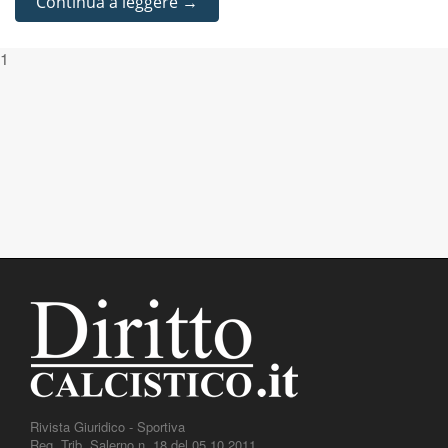
Continua a leggere →
1
Rivista Giuridico - Sportiva
Reg. Trib. Salerno n. 18 del 05.10.2011