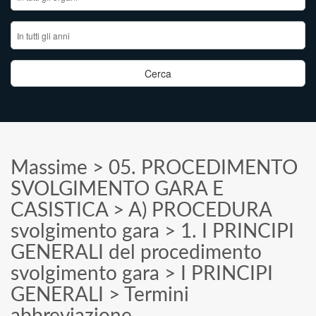
Massime
>
05. PROCEDIMENTO
SVOLGIMENTO GARA E
CASISTICA
>
A) PROCEDURA
svolgimento gara
>
1. I PRINCIPI
GENERALI del procedimento
svolgimento gara
>
I PRINCIPI
GENERALI
>
Termini