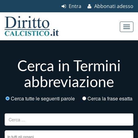
Entra
Abbonati adesso
Skip to content
Main menu
Cerca in Termini
abbreviazione
Cerca tutte le seguenti parole
Cerca la frase esatta
Ricerca per: