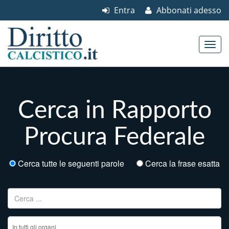
Entra
Abbonati adesso
Skip to content
Main menu
Cerca in Rapporto
Procura Federale
Cerca tutte le seguenti parole
Cerca la frase esatta
Ricerca per: