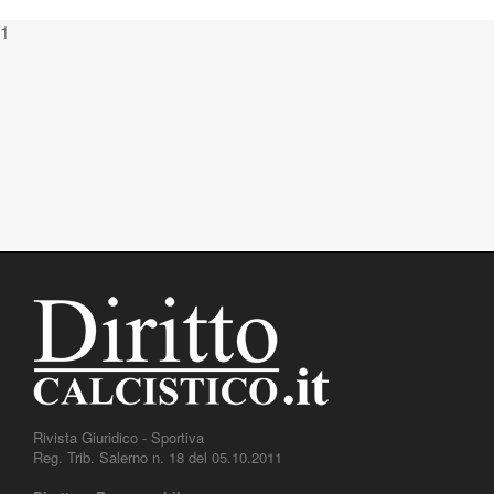
1
Rivista Giuridico - Sportiva
Reg. Trib. Salerno n. 18 del 05.10.2011