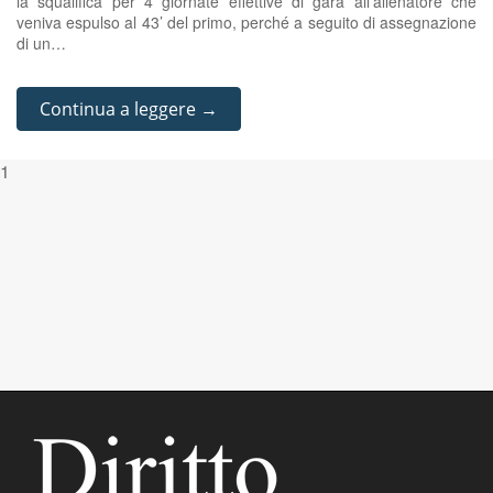
la squalifica per 4 giornate effettive di gara all’allenatore che
veniva espulso al 43’ del primo, perché a seguito di assegnazione
di un…
Continua a leggere →
1