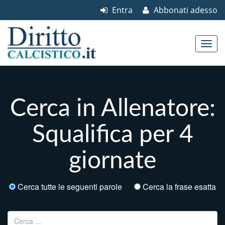
Entra
Abbonati adesso
Skip to content
Main menu
Cerca in Allenatore:
Squalifica per 4
giornate
Cerca tutte le seguenti parole
Cerca la frase esatta
Ricerca per: