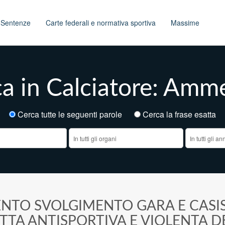
t
Sentenze
Carte federali e normativa sportiva
Massime
a in Calciatore: Am
Cerca tutte le seguenti parole
Cerca la frase esatt
ENTO SVOLGIMENTO GARA E CASI
TA ANTISPORTIVA E VIOLENTA DE