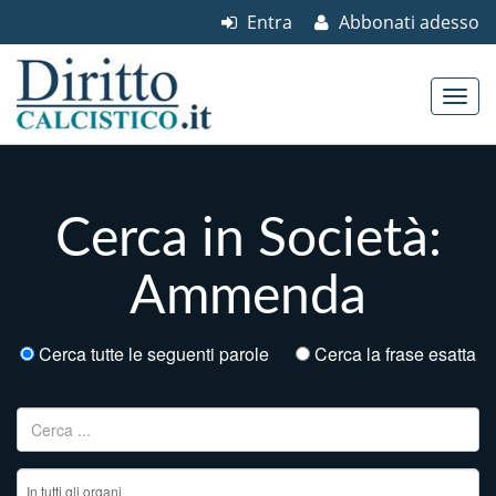
Entra
Abbonati adesso
Skip to content
Main menu
Cerca in Società:
Ammenda
Cerca tutte le seguenti parole
Cerca la frase esatta
Ricerca per: