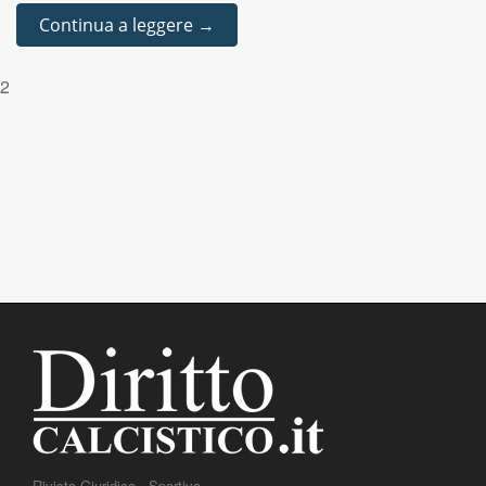
Continua a leggere →
2
Rivista Giuridico - Sportiva