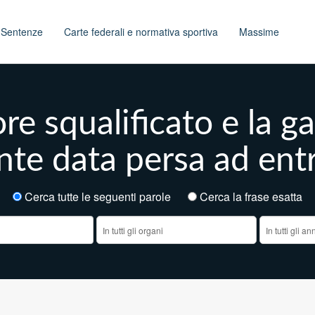
t
Sentenze
Carte federali e normativa sportiva
Massime
ore squalificato e la g
te data persa ad ent
Cerca tutte le seguenti parole
Cerca la frase esatt