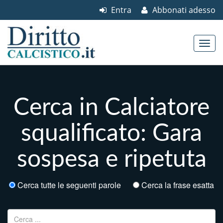
Entra
Abbonati adesso
Skip to content
Main menu
Cerca in Calciatore
squalificato: Gara
sospesa e ripetuta
Cerca tutte le seguenti parole
Cerca la frase esatta
Ricerca per: