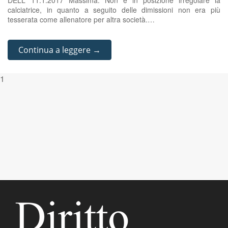
DELL’ 11.1.2017 Massima: Non è in posizione irregolare la
calciatrice, in quanto a seguito delle dimissioni non era più
tesserata come allenatore per altra società.…
Continua a leggere →
1