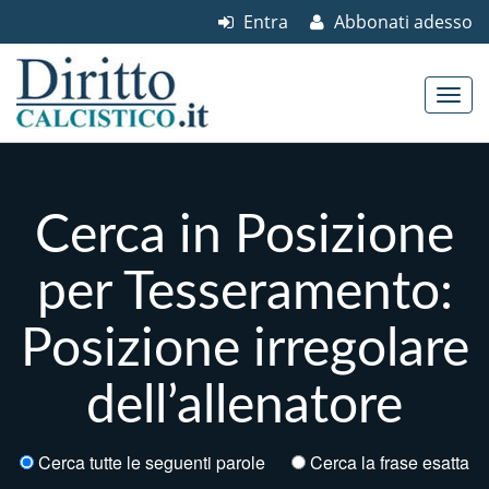
Entra
Abbonati adesso
Skip to content
Main menu
Cerca in Posizione
per Tesseramento:
Posizione irregolare
dell’allenatore
Cerca tutte le seguenti parole
Cerca la frase esatta