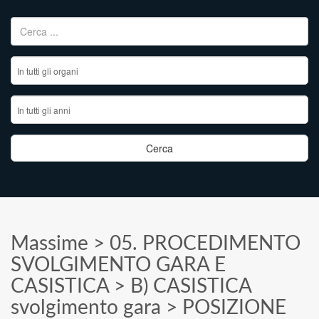
Ricerca per:
Massime
>
05. PROCEDIMENTO
SVOLGIMENTO GARA E
CASISTICA
>
B) CASISTICA
svolgimento gara
>
POSIZIONE