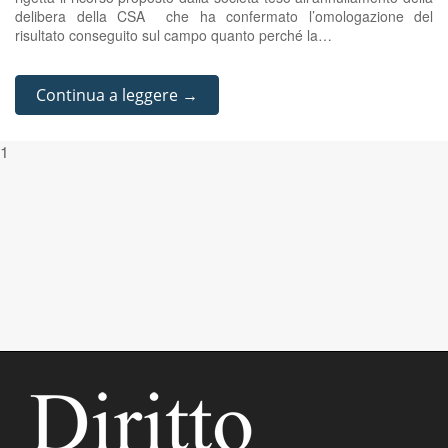
delibera della CSA che ha confermato l’omologazione del
risultato conseguito sul campo quanto perché la…
Continua a leggere →
1