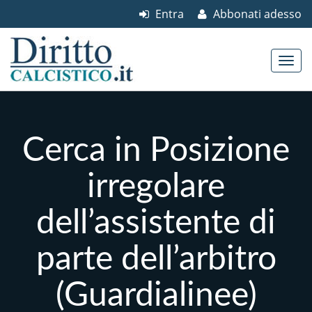
Entra
Abbonati adesso
Skip to content
Main menu
Cerca in Posizione
irregolare
dell’assistente di
parte dell’arbitro
(Guardialinee)