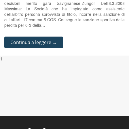
decisioni merito gara Savignanese-Zungoli Dell’8.3.2008
Massima: La Società che ha impiegato come assistente
dell’arbitro persona sprovvista di titolo, incorre nella sanzione di
cui all’art. 17 comma 5 CGS. Consegue la sanzione sportiva della
perdita per 0-3 della…
Continua a leggere →
1