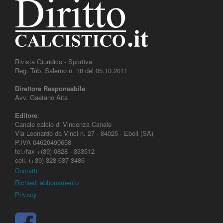
Rivista Giuridico - Sportiva
Reg. Trib. Salerno n. 18 del 05.10.2011
Direttore Responsabile
:
Avv. Gaetano Aita
Editore
:
Canale calcio di Vincenza Canale
Via Leonardo da Vinci n. 27 - 84025 - Eboli (SA)
P.IVA 04620490658
tel./fax +(39) 0828 - 333512
cell. (+39) 328 637 3486
Contatti
Richiedi abbonamento
Privacy