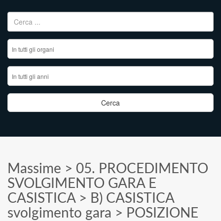
Ricerca per:
Massime
>
05. PROCEDIMENTO
SVOLGIMENTO GARA E
CASISTICA
>
B) CASISTICA
svolgimento gara
>
POSIZIONE