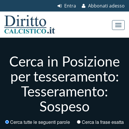
Entra
Abbonati adesso
Skip to content
Main menu
Cerca in Posizione
per tesseramento:
Tesseramento:
Sospeso
Cerca tutte le seguenti parole
Cerca la frase esatta