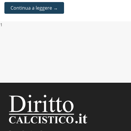
Continua a leggere →
1