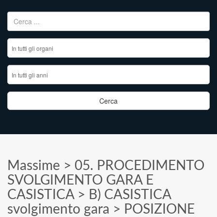
Ricerca per:
Massime
>
05. PROCEDIMENTO
SVOLGIMENTO GARA E
CASISTICA
>
B) CASISTICA
svolgimento gara
>
POSIZIONE