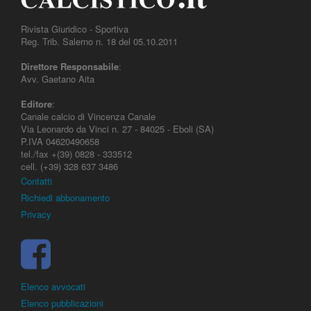
Rivista Giuridico - Sportiva
Reg. Trib. Salerno n. 18 del 05.10.2011
Direttore Responsabile
:
Avv. Gaetano Aita
Editore
:
Canale calcio di Vincenza Canale
Via Leonardo da Vinci n. 27 - 84025 - Eboli (SA)
P.IVA 04620490658
tel./fax +(39) 0828 - 333512
cell. (+39) 328 637 3486
Contatti
Richiedi abbonamento
Privacy
Elenco avvocati
Elenco pubblicazioni