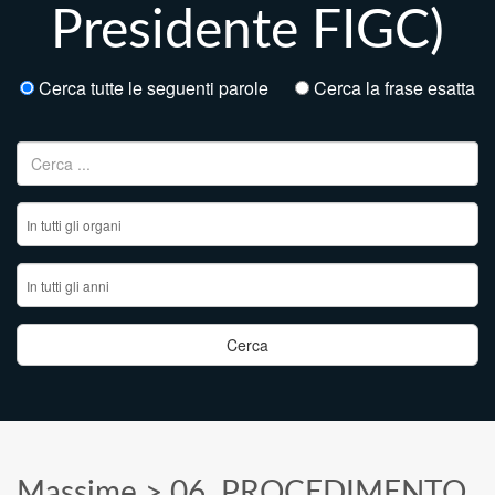
Presidente FIGC)
Cerca tutte le seguenti parole
Cerca la frase esatta
Ricerca per:
Massime
>
06. PROCEDIMENTO