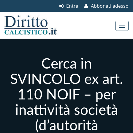
Entra
Abbonati adesso
Skip to content
Main menu
Cerca in
SVINCOLO ex art.
110 NOIF – per
inattività società
(d’autorità